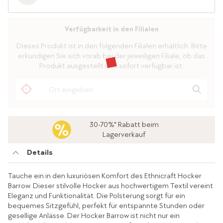
Verfügbarkeit in den Filialen
Dieses Produkt ist in den folgenden Filialen erhältlich. Bitte
erkundigen Sie sich vorab bei der jeweiligen Filiale, ob das
Produkt ausgestellt und sofort verfügbar ist.
30-70%* Rabatt beim
Lagerverkauf
Details
Tauche ein in den luxuriösen Komfort des Ethnicraft Hocker
Barrow. Dieser stilvolle Hocker aus hochwertigem Textil vereint
Eleganz und Funktionalität. Die Polsterung sorgt für ein
bequemes Sitzgefühl, perfekt für entspannte Stunden oder
gesellige Anlässe. Der Hocker Barrow ist nicht nur ein