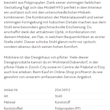
besteht aus Polypropylen. Dank seiner stimmigen farblichen
Gestaltung fügt sich das Modell HYG perfekt in dein Interieur
ein und lässt sich mit den unterschiedlichsten Möbeln
kombinieren. Die Kombination der Materialauswahl und seiner
stimmigen Formgebung mit hübschen Details machen aus dem
Stuhl eine besonders geschmackvolle Erscheinung. Du
erschaffst dank der attraktiven Optik, in Kombination mit
deinem Mobiliar, ein Flair, in welchem Bequemlichkeit an erster
Stelle steht. Dieser schicke Stuhl glänzt nicht nur optisch,
sondern ebenso durch seinen hohen Komfort.
Mobitare ist das Designhaus von pfister. Viele dieser
Designprodukte kannst du im Wohnland Dübendorf, in der
pfister Filiale in Zürich-City sowie im Centre de l'Habitat in Etoy
auch live erleben. Beim Kauf im Online-Shop profitierst du wie
gewohnt von unserem umfassenden Service-Angebot.
Artikel-Nr.
204.069.2
Art
Stuhl
Material
Kunststoff
Kunststoffart
Polypropylen (PP)