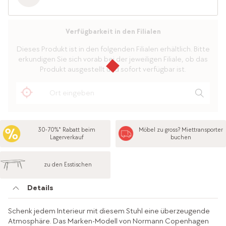
Verfügbarkeit in den Filialen
Dieses Produkt ist in den folgenden Filialen erhältlich. Bitte
erkundigen Sie sich vorab bei der jeweiligen Filiale, ob das
Produkt ausgestellt und sofort verfügbar ist.
30-70%* Rabatt beim
Möbel zu gross? Miettransporter
Lagerverkauf
buchen
zu den Esstischen
Details
Schenk jedem Interieur mit diesem Stuhl eine überzeugende
Atmosphäre. Das Marken-Modell von Normann Copenhagen