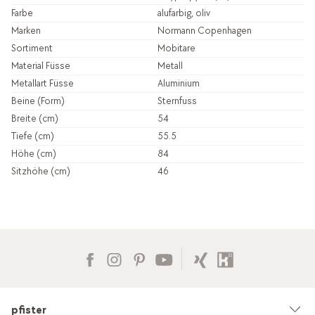
Farbe
alufarbig, oliv
Marken
Normann Copenhagen
Sortiment
Mobitare
Material Füsse
Metall
Metallart Füsse
Aluminium
Beine (Form)
Sternfuss
Breite (cm)
54
Tiefe (cm)
55.5
Höhe (cm)
84
Sitzhöhe (cm)
46
pfister