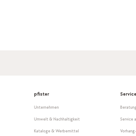
pfister
Servic
Unternehmen
Beratun
Umwelt & Nachhaltigkeit
Service 
Kataloge & Werbemittel
Vorhang