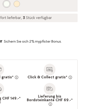
fort lieferbar,
3
Stück verfügbar
Sichern Sie sich 2% mypfister Bonus.
 gratis*
Click & Collect gratis*
Lieferung bis
g CHF 149.-*
Bordsteinkante CHF 69.-*