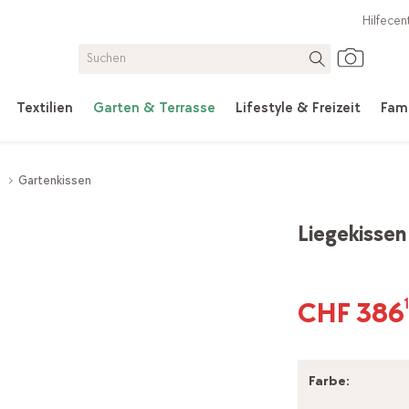
Hilfecen
Textilien
Garten & Terrasse
Lifestyle & Freizeit
Fami
s
Gartenkissen
Liegekissen
CHF 386
Farbe
: