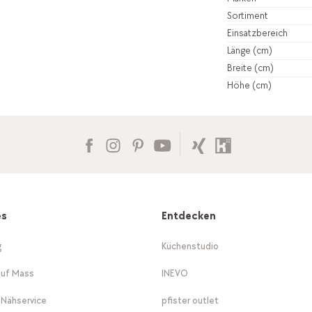
Sortiment
Einsatzbereich
Länge (cm)
Breite (cm)
Höhe (cm)
es
Entdecken
g
Küchenstudio
auf Mass
INEVO
-Nähservice
pfister outlet