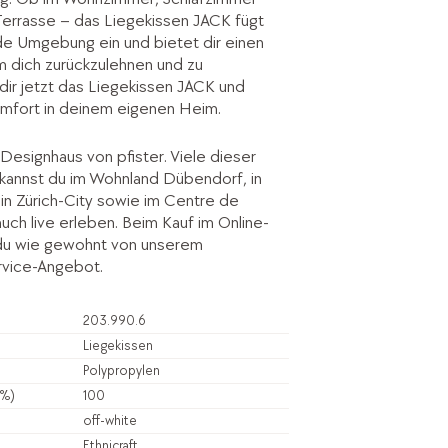
Terrasse – das Liegekissen JACK fügt
ede Umgebung ein und bietet dir einen
m dich zurückzulehnen und zu
dir jetzt das Liegekissen JACK und
mfort in deinem eigenen Heim.
Designhaus von pfister. Viele dieser
kannst du im Wohnland Dübendorf, in
le in Zürich-City sowie im Centre de
 auch live erleben. Beim Kauf im Online-
 du wie gewohnt von unserem
vice-Angebot.
203.990.6
Liegekissen
Polypropylen
(%)
100
off-white
Ethnicraft