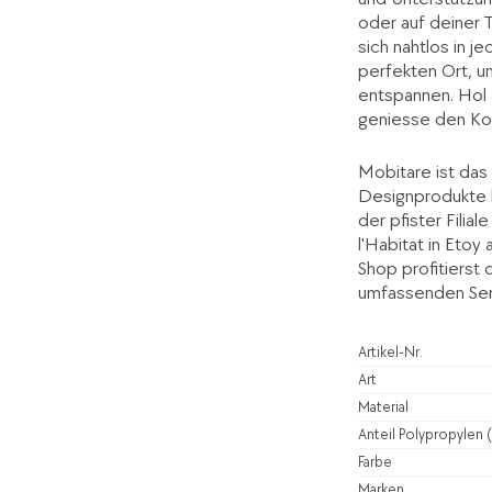
oder auf deiner 
sich nahtlos in j
perfekten Ort, u
entspannen. Hol 
geniesse den Ko
Mobitare ist das 
Designprodukte 
der pfister Filia
l'Habitat in Etoy
Shop profitierst
umfassenden Ser
Artikel-Nr.
Art
Material
Anteil Polypropylen 
Farbe
Marken