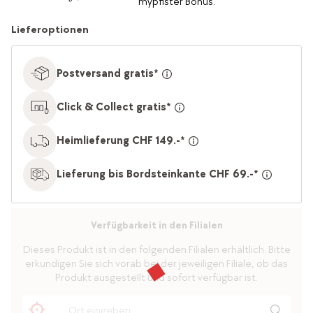
mypfister Bonus.
Lieferoptionen
Postversand gratis*
Click & Collect gratis*
Heimlieferung CHF 149.-*
Lieferung bis Bordsteinkante CHF 69.-*
Verfügbarkeit in den Filialen
Dieses Produkt ist in den folgenden Filialen erhältlich. Bitte
erkundigen Sie sich vorab bei der jeweiligen Filiale, ob das
Produkt ausgestellt und sofort verfügbar ist.