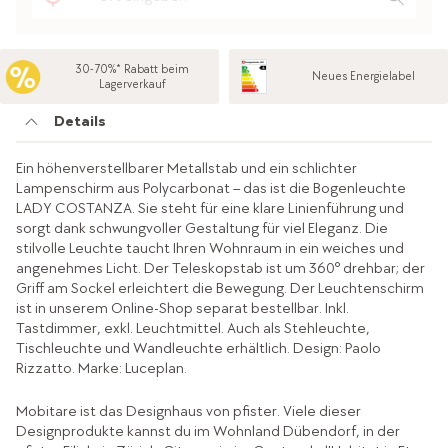
30-70%* Rabatt beim
Neues Energielabel
Lagerverkauf
Details
Ein höhenverstellbarer Metallstab und ein schlichter
Lampenschirm aus Polycarbonat – das ist die Bogenleuchte
LADY COSTANZA. Sie steht für eine klare Linienführung und
sorgt dank schwungvoller Gestaltung für viel Eleganz. Die
stilvolle Leuchte taucht Ihren Wohnraum in ein weiches und
angenehmes Licht. Der Teleskopstab ist um 360º drehbar; der
Griff am Sockel erleichtert die Bewegung. Der Leuchtenschirm
ist in unserem Online-Shop separat bestellbar. Inkl.
Tastdimmer, exkl. Leuchtmittel. Auch als Stehleuchte,
Tischleuchte und Wandleuchte erhältlich. Design: Paolo
Rizzatto. Marke: Luceplan.
Mobitare ist das Designhaus von pfister. Viele dieser
Designprodukte kannst du im Wohnland Dübendorf, in der