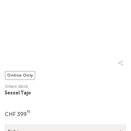
Online Only
Johann Jakob
Sessel Tajo
95
CHF 399