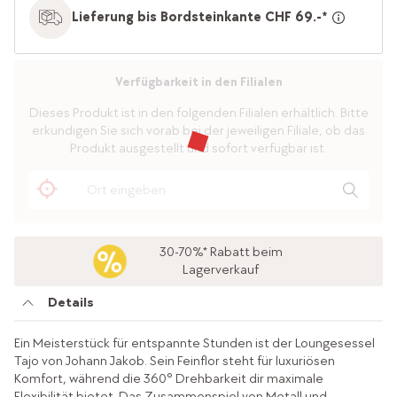
Lieferung bis Bordsteinkante CHF 69.-*
Verfügbarkeit in den Filialen
Dieses Produkt ist in den folgenden Filialen erhältlich. Bitte
erkundigen Sie sich vorab bei der jeweiligen Filiale, ob das
Produkt ausgestellt und sofort verfügbar ist.
30-70%* Rabatt beim
Lagerverkauf
Details
Ein Meisterstück für entspannte Stunden ist der Loungesessel
Tajo von Johann Jakob. Sein Feinflor steht für luxuriösen
Komfort, während die 360° Drehbarkeit dir maximale
Flexibilität bietet. Das Zusammenspiel von Metall und