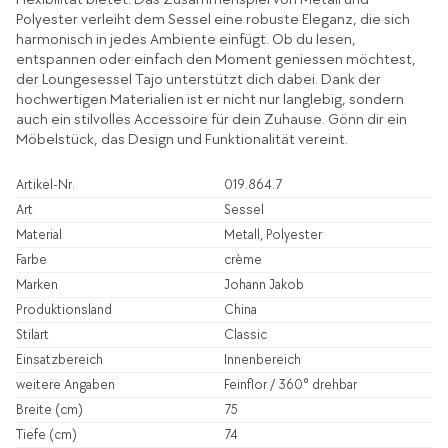
Polyester verleiht dem Sessel eine robuste Eleganz, die sich
harmonisch in jedes Ambiente einfügt. Ob du lesen,
entspannen oder einfach den Moment geniessen möchtest,
der Loungesessel Tajo unterstützt dich dabei. Dank der
hochwertigen Materialien ist er nicht nur langlebig, sondern
auch ein stilvolles Accessoire für dein Zuhause. Gönn dir ein
Möbelstück, das Design und Funktionalität vereint.
Artikel-Nr.
019.864.7
Art
Sessel
Material
Metall, Polyester
Farbe
crème
Marken
Johann Jakob
Produktionsland
China
Stilart
Classic
Einsatzbereich
Innenbereich
weitere Angaben
Feinflor / 360° drehbar
Breite (cm)
75
Tiefe (cm)
74