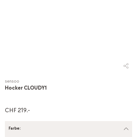
sensoo
Hocker CLOUDY1
CHF 219.-
Farbe
: