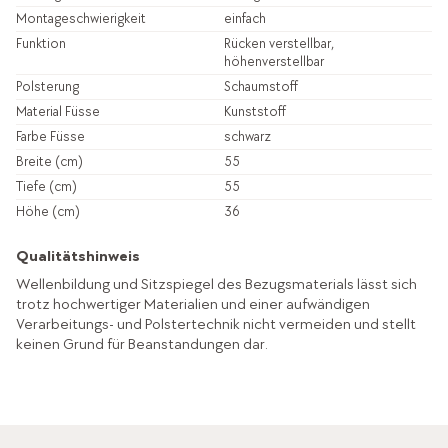
Montageschwierigkeit
einfach
Funktion
Rücken verstellbar,
höhenverstellbar
Polsterung
Schaumstoff
Material Füsse
Kunststoff
Farbe Füsse
schwarz
Breite (cm)
55
Tiefe (cm)
55
Höhe (cm)
36
Qualitätshinweis
Wellenbildung und Sitzspiegel des Bezugsmaterials lässt sich
trotz hochwertiger Materialien und einer aufwändigen
Verarbeitungs- und Polstertechnik nicht vermeiden und stellt
keinen Grund für Beanstandungen dar.