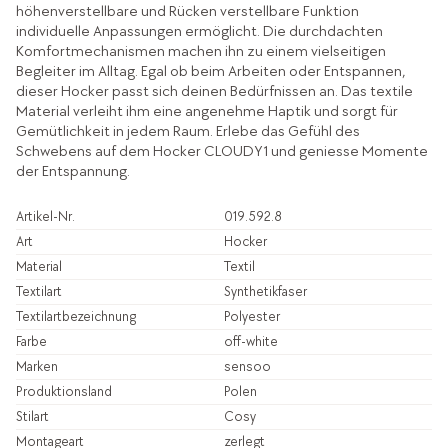
höhenverstellbare und Rücken verstellbare Funktion
individuelle Anpassungen ermöglicht. Die durchdachten
Komfortmechanismen machen ihn zu einem vielseitigen
Begleiter im Alltag. Egal ob beim Arbeiten oder Entspannen,
dieser Hocker passt sich deinen Bedürfnissen an. Das textile
Material verleiht ihm eine angenehme Haptik und sorgt für
Gemütlichkeit in jedem Raum. Erlebe das Gefühl des
Schwebens auf dem Hocker CLOUDY1 und geniesse Momente
der Entspannung.
Artikel-Nr.
019.592.8
Art
Hocker
Material
Textil
Textilart
Synthetikfaser
Textilartbezeichnung
Polyester
Farbe
off-white
Marken
sensoo
Produktionsland
Polen
Stilart
Cosy
Montageart
zerlegt