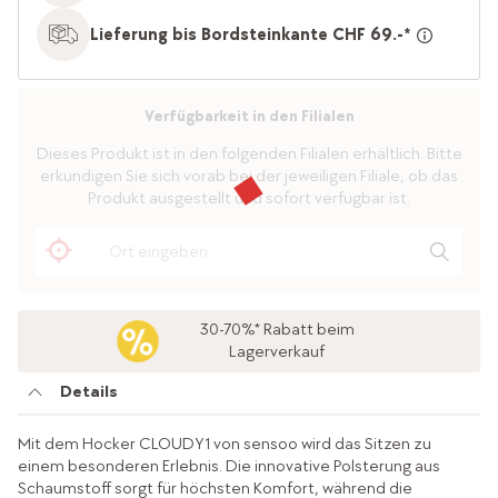
Lieferung bis Bordsteinkante CHF 69.-*
Verfügbarkeit in den Filialen
Dieses Produkt ist in den folgenden Filialen erhältlich. Bitte
erkundigen Sie sich vorab bei der jeweiligen Filiale, ob das
Produkt ausgestellt und sofort verfügbar ist.
30-70%* Rabatt beim
Lagerverkauf
Details
Mit dem Hocker CLOUDY1 von sensoo wird das Sitzen zu
einem besonderen Erlebnis. Die innovative Polsterung aus
Schaumstoff sorgt für höchsten Komfort, während die