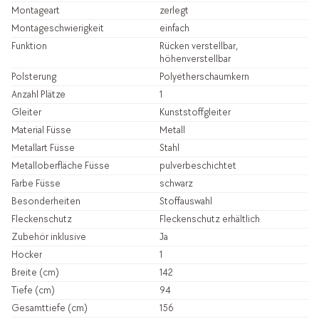
Montageart
zerlegt
Montageschwierigkeit
einfach
Funktion
Rücken verstellbar,
höhenverstellbar
Polsterung
Polyetherschaumkern
Anzahl Plätze
1
Gleiter
Kunststoffgleiter
Material Füsse
Metall
Metallart Füsse
Stahl
Metalloberfläche Füsse
pulverbeschichtet
Farbe Füsse
schwarz
Besonderheiten
Stoffauswahl
Fleckenschutz
Fleckenschutz erhältlich
Zubehör inklusive
Ja
Hocker
1
Breite (cm)
142
Tiefe (cm)
94
Gesamttiefe (cm)
156