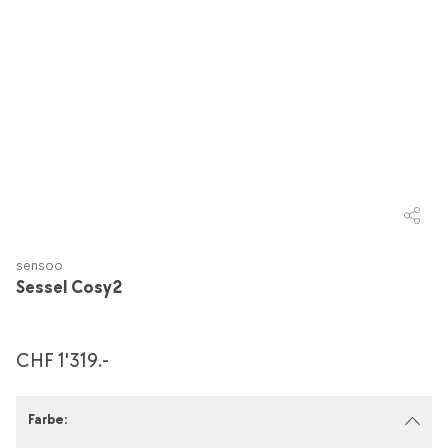
sensoo
Sessel Cosy2
CHF 1'319.-
Farbe
: