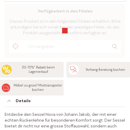
Verfügbarkeit in den Filialen
Dieses Produkt ist in den folgenden Filialen erhältlich. Bitte
erkundigen Sie sich vorab bei der jeweiligen Filiale, ob das
Produkt ausgestellt und sofort verfügbar ist.
30-70%* Rabatt beim
Vorhang-Beratung buchen
Lagerverkauf
Möbel zu gross? Miettransporter
buchen
Details
Entdecke den Sessel Nova von Johann Jakob, der mit einer
echten Rückenlehne für besonderen Komfort sorgt. Der Sessel
bietet dir nicht nur eine grosse Stoffauswahl, sondern auch