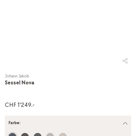
Johann Jakob
Sessel Nova
CHF 1'249.-
Farbe
: