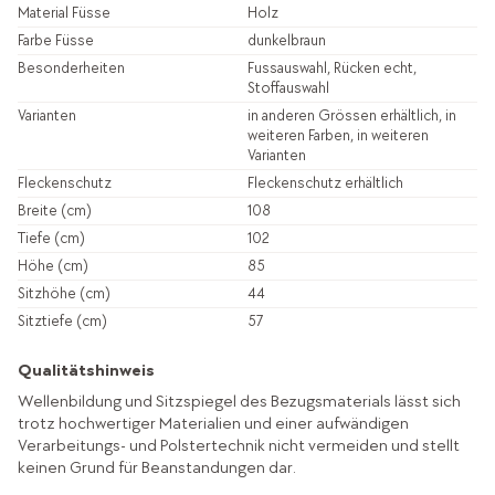
Material Füsse
Holz
Farbe Füsse
dunkelbraun
Besonderheiten
Fussauswahl, Rücken echt,
Stoffauswahl
Varianten
in anderen Grössen erhältlich, in
weiteren Farben, in weiteren
Varianten
Fleckenschutz
Fleckenschutz erhältlich
Breite (cm)
108
Tiefe (cm)
102
Höhe (cm)
85
Sitzhöhe (cm)
44
Sitztiefe (cm)
57
Qualitätshinweis
Wellenbildung und Sitzspiegel des Bezugsmaterials lässt sich
trotz hochwertiger Materialien und einer aufwändigen
Verarbeitungs- und Polstertechnik nicht vermeiden und stellt
keinen Grund für Beanstandungen dar.