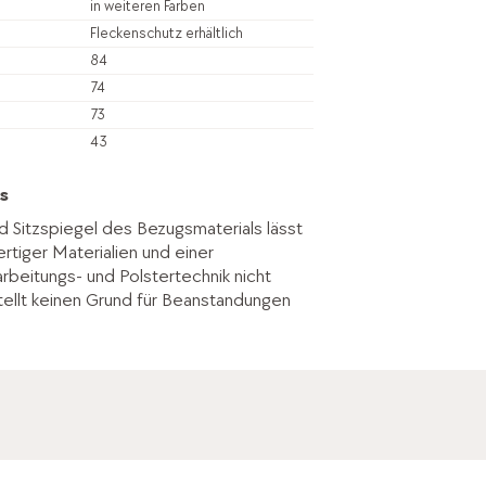
in weiteren Farben
Fleckenschutz erhältlich
84
74
73
43
s
d Sitzspiegel des Bezugsmaterials lässt
rtiger Materialien und einer
rbeitungs- und Polstertechnik nicht
ellt keinen Grund für Beanstandungen