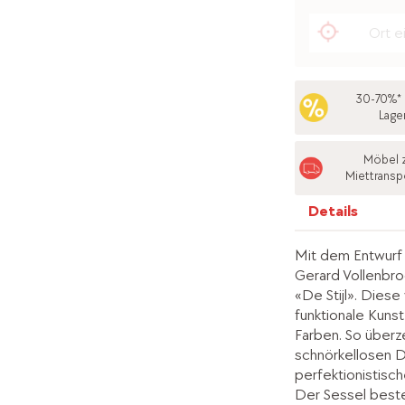
30-70%* 
Lage
Möbel 
Miettransp
Details
Mit dem Entwurf
Gerard Vollenbro
«De Stijl». Diese
funktionale Kuns
Farben. So überz
schnörkellosen 
perfektionistisch
Der Sessel beste