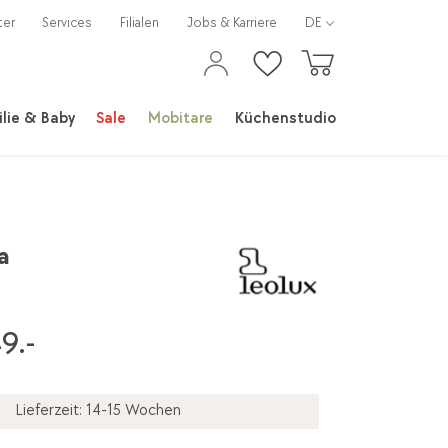
ter
Services
Filialen
Jobs & Karriere
DE
lie & Baby
Sale
Mobitare
Küchenstudio
a
9.-
Lieferzeit: 14-15 Wochen