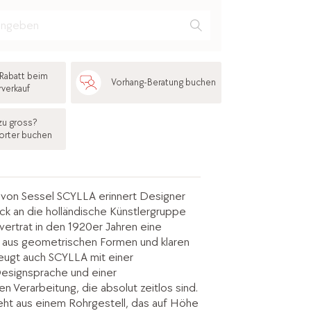
Rabatt beim
Vorhang-Beratung buchen
rverkauf
zu gross?
orter buchen
 von Sessel SCYLLA erinnert Designer
ck an die holländische Künstlergruppe
 vertrat in den 1920er Jahren eine
t aus geometrischen Formen und klaren
eugt auch SCYLLA mit einer
Designsprache und einer
en Verarbeitung, die absolut zeitlos sind.
ht aus einem Rohrgestell, das auf Höhe