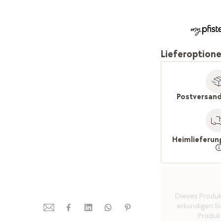
Lieferoption
Postversand
Heimlieferun
Dieses Produkt 
erkundigen Sie
Produkt