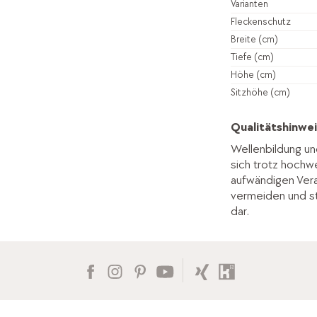
Varianten
Fleckenschutz
Breite (cm)
Tiefe (cm)
Höhe (cm)
Sitzhöhe (cm)
Qualitätshinwei
Wellenbildung un
sich trotz hochwe
aufwändigen Vera
vermeiden und st
dar.