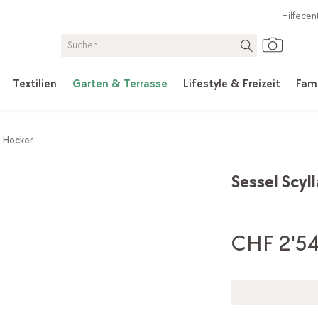
Hilfecen
Textilien
Garten & Terrasse
Lifestyle & Freizeit
Fami
& Hocker
Sessel Scyll
CHF 2'54