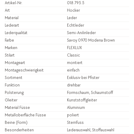
Artikel-Nr.
018.795.5
Art
Hocker
Material
Leder
Lederart
Echtleder
Lederqualität
Semi-Anilinleder
Farbe
Savoy 0970 Modena Brown
Marken
FLEXLUX
Stilart
Classic
Montageart
montiert
Montageschwierigkeit
einfach
Sortiment
Exklusiv bei Pfister
Funktion
drehbar
Polsterung
Formschaum, Schaumstoff
Gleiter
Kunststoffgleiter
Material Füsse
Aluminium
Metalloberfläche Füsse
poliert
Beine (Form)
Sternfuss
Besonderheiten
Lederauswahl, Stoffauswahl