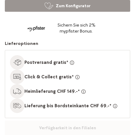
Zum Konfigurator
Sichern Sie sich 2%
mypfister Bonus.
Lieferoptionen
Postversand gratis*
Click & Collect gratis*
Heimlieferung CHF 149.-*
Lieferung bis Bordsteinkante CHF 69.-*
Verfügbarkeit in den Filialen