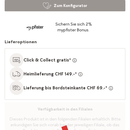
Zum Konfigurator
Sichern Sie sich 2%
mypfister Bonus.
Lieferoptionen
Click & Collect gratis*
Heimlieferung CHF 149.-*
Lieferung bis Bordsteinkante CHF 69.-*
Verfügbarkeit in den Filialen
Dieses Produkt ist in den folgenden Filialen erhältlich. Bitte
erkundigen Sie sich vorab bei der jeweiligen Filiale, ob das