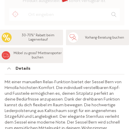
Produkt ausgestellt und sofort verfügbar ist.
30-70%* Rabatt beim
Vorhang-Beratung buchen
Lagerverkauf
Möbel zu gross? Miettransporter
buchen
Details
Mit einer manuellen Relax-Funktion bietet der Sessel Bern von
Himolla höchsten Komfort. Die individuell verstellbaren Kopf-
und Fussteile ermöglichen es, deinen Sitzplatz perfekt an
deine Bedürfnisse anzupassen. Dank der drehbaren Funktion
kannst du dich flexibel im Raum bewegen. Die hochwertige
Lederpolsterung aus Kaltschaum sorgt für ein angenehmes
Sitzgefühl und Langlebigkeit. Der elegante Sternfuss verleiht
dem Sessel eine moderne Note. Der Sessel Bern wird schnell
zum gemütlichen Mittelpunkt in deinem Wohnzimmer.