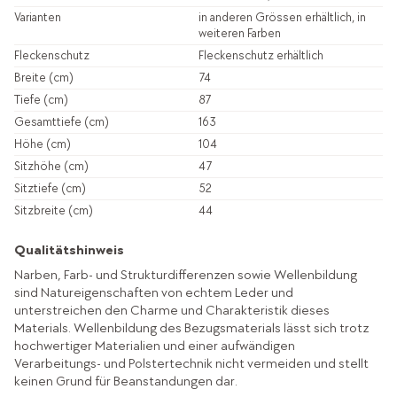
Varianten
in anderen Grössen erhältlich, in
weiteren Farben
Fleckenschutz
Fleckenschutz erhältlich
Breite (cm)
74
Tiefe (cm)
87
Gesamttiefe (cm)
163
Höhe (cm)
104
Sitzhöhe (cm)
47
Sitztiefe (cm)
52
Sitzbreite (cm)
44
Qualitätshinweis
Narben, Farb- und Strukturdifferenzen sowie Wellenbildung
sind Natureigenschaften von echtem Leder und
unterstreichen den Charme und Charakteristik dieses
Materials. Wellenbildung des Bezugsmaterials lässt sich trotz
hochwertiger Materialien und einer aufwändigen
Verarbeitungs- und Polstertechnik nicht vermeiden und stellt
keinen Grund für Beanstandungen dar.