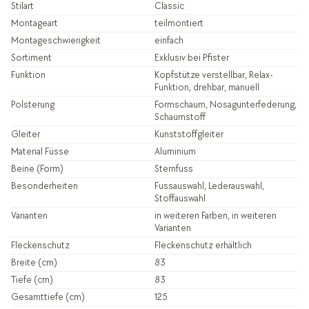
Stilart
Classic
Montageart
teilmontiert
Montageschwierigkeit
einfach
Sortiment
Exklusiv bei Pfister
Funktion
Kopfstütze verstellbar, Relax-
Funktion, drehbar, manuell
Polsterung
Formschaum, Nosagunterfederung,
Schaumstoff
Gleiter
Kunststoffgleiter
Material Füsse
Aluminium
Beine (Form)
Sternfuss
Besonderheiten
Fussauswahl, Lederauswahl,
Stoffauswahl
Varianten
in weiteren Farben, in weiteren
Varianten
Fleckenschutz
Fleckenschutz erhältlich
Breite (cm)
83
Tiefe (cm)
83
Gesamttiefe (cm)
125