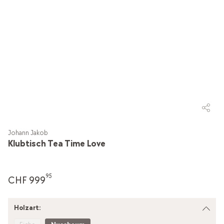
Johann Jakob
Klubtisch Tea Time Love
95
CHF 999
Holzart: