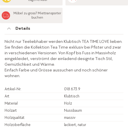
Möbel zu gross? Miettransporter
buchen
Details
Nicht nur Teeliebhaber werden Klubtisch TEA TIME LOVE lieben.
Sie finden die Kollektion Tea Time exklusiv bei Pfister und zwar
in verschiedenen Versionen. Von Kopf bis Fuss in Massivholz
eingekleidet, verströmt der einladend designte Tisch Stil,
Gemütlichkeit und Wärme.
Einfach Farbe und Grösse aussuchen und noch schöner
wohnen.
Artikel-Nr.
018.673.9
Art
Klubtisch
Material
Holz
Holzart
Nussbaum
Holzqualität
massiv
Holzoberfläche
lackiert, natur