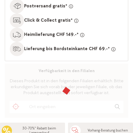
Postversand gratis*
Click & Collect gratis*
Heimlieferung CHF 149.-*
Lieferung bis Bordsteinkante CHF 69.-*
Verfügbarkeit in den Filialen
Dieses Produkt ist in den folgenden Filialen erhältlich. Bitte
erkundigen Sie sich vorab bei der jeweiligen Filiale, ob das
Produkt ausgestellt und sofort verfügbar ist.
30-70%* Rabatt beim
Vorhang-Beratung buchen
Lagerverkauf