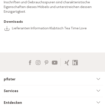
Inschriften und Gebrauchsspuren sind charakteristische
Eigenschaften dieses Möbels und unterstreichen dessen
Einzigartigkeit.
Downloads
Lieferanten Information Klubtisch Tea Time Love
pfister
Unternehmen
Services
Umwelt & Nachhaltigkeit
Beratung
Entdecken