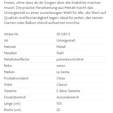
Freien, ohne dass du dir Sorgen über die Stabilität machen
musst. Die präzise Verarbeitung aus Metall macht das
Untergestell zu einer zuverlässigen Wahl für alle, die Wert auf
Qualität und Beständigkeit legen. Ideal für jeden, der seinen
Garten oder Balkon stilvoll aufwerten möchte.
Artikel-Nr.
121.085.5
Art
Untergestell
Material
Metall
Metallart
Stahl
Metalloberfläche
pulverbeschichtet
Farbe
weiss
Marken
La Siesta
Produktionsland
China
Stilart
Classic
Garantie
2 Jahre Garantie
Einsatzbereich
Aussenbereich
Länge (cm)
100
Breite (cm)
22