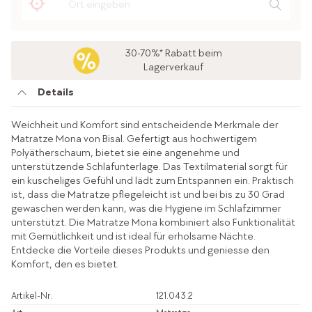
30-70%* Rabatt beim
Lagerverkauf
Details
Weichheit und Komfort sind entscheidende Merkmale der
Matratze Mona von Bisal. Gefertigt aus hochwertigem
Polyätherschaum, bietet sie eine angenehme und
unterstützende Schlafunterlage. Das Textilmaterial sorgt für
ein kuscheliges Gefühl und lädt zum Entspannen ein. Praktisch
ist, dass die Matratze pflegeleicht ist und bei bis zu 30 Grad
gewaschen werden kann, was die Hygiene im Schlafzimmer
unterstützt. Die Matratze Mona kombiniert also Funktionalität
mit Gemütlichkeit und ist ideal für erholsame Nächte.
Entdecke die Vorteile dieses Produkts und geniesse den
Komfort, den es bietet.
Artikel-Nr.
121.043.2