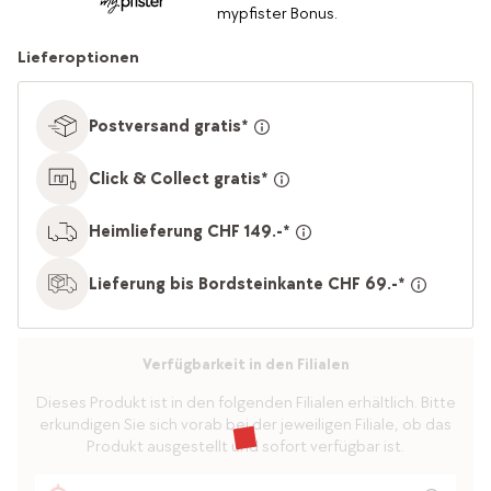
mypfister Bonus.
Lieferoptionen
Postversand gratis*
Click & Collect gratis*
Heimlieferung CHF 149.-*
Lieferung bis Bordsteinkante CHF 69.-*
Verfügbarkeit in den Filialen
Dieses Produkt ist in den folgenden Filialen erhältlich. Bitte
erkundigen Sie sich vorab bei der jeweiligen Filiale, ob das
Produkt ausgestellt und sofort verfügbar ist.