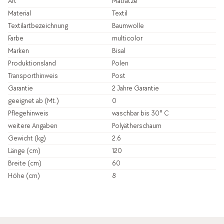
Art
Matratze
Material
Textil
Textilartbezeichnung
Baumwolle
Farbe
multicolor
Marken
Bisal
Produktionsland
Polen
Transporthinweis
Post
Garantie
2 Jahre Garantie
geeignet ab (Mt.)
0
Pflegehinweis
waschbar bis 30° C
weitere Angaben
Polyätherschaum
Gewicht (kg)
2.6
Länge (cm)
120
Breite (cm)
60
Höhe (cm)
8