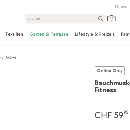
Hilfecen
Textilien
Garten & Terrasse
Lifestyle & Freizeit
Fami
Für Aktive
Online Only
Bauchmuske
Fitness
CHF 59
95