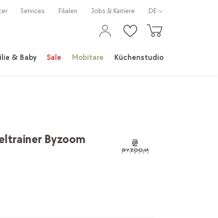
ter
Services
Filialen
Jobs & Karriere
DE
lie & Baby
Sale
Mobitare
Küchenstudio
ltrainer Byzoom