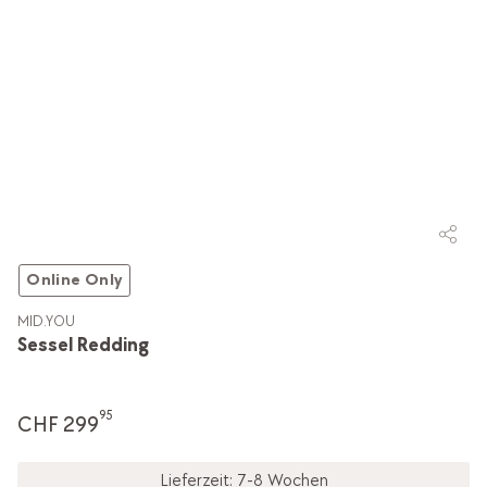
Online Only
MID.YOU
Sessel Redding
95
CHF 299
Lieferzeit: 7-8 Wochen