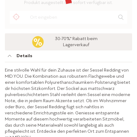
Produkt ausgestellt und sofort verfügbar ist.
30-70%* Rabatt beim
Lagerverkauf
Details
Eine stilvolle Wahl für dein Zuhause ist der Sessel Redding von
MID.YOU. Die Kombination aus robustem Flachgewebe und
einer komfortablen Polyurethanschaumkern-Polsterung bietet
dir höchsten Sitzkomfort. Der Sockel aus mattschwarz
pulverbeschichtetem Stahl verleiht dem Sessel eine moderne
Note, die in jedem Raum Akzente setzt. Ob im Wohnzimmer
oder Büro, der Sessel Redding fügt sich nahtlos in
verschiedene Einrichtungsstile ein. Geniesse entspannte
Momente auf diesem hochwertig verarbeiteten Sitzmöbel,
das durch seine Materialwahl sowohl langlebig als auch
pflegeleicht ist. Entdecke den perfekten Ort zum Entspannen