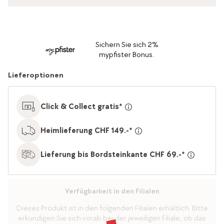
Sichern Sie sich 2%
mypfister Bonus.
Lieferoptionen
Click & Collect gratis*
Heimlieferung CHF 149.-*
Lieferung bis Bordsteinkante CHF 69.-*
Verfügbarkeit in den Filialen
Dieses Produkt ist in den folgenden Filialen erhältlich. Bitte
erkundigen Sie sich vorab bei der jeweiligen Filiale, ob das