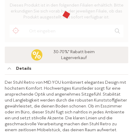
Dieses Produkt ist in den folgenden Filialen erhältlich. Bitte
erkundigen Sie sich vorab bei der jeweiligen Filiale, ob das
Produkt ausgestellt und sofort verfügbar ist.
30-70%* Rabatt beim
Lagerverkauf
Details
Der Stuhl Retro von MID.YOU kombiniert elegantes Design mit
höchstem Komfort. Hochwertiges Kunstleder sorgt für eine
ansprechende Optik und angenehmes Sitzgefühl. Stabilität
und Langlebigkeit werden durch die robusten Kunststoffgleiter
gewährleistet, die deinen Boden schonen. Ob im Esszimmer
oder im Büro, dieser Stuhl fügt sich nahtlos in jedes Ambiente
ein und setzt stilvolle Akzente. Die klaren Linien und die
geschmackvolle Verarbeitung machen den Stuhl Retro zu
einem zeitlosen Möbelstück, das deinen Raum aufwertet.