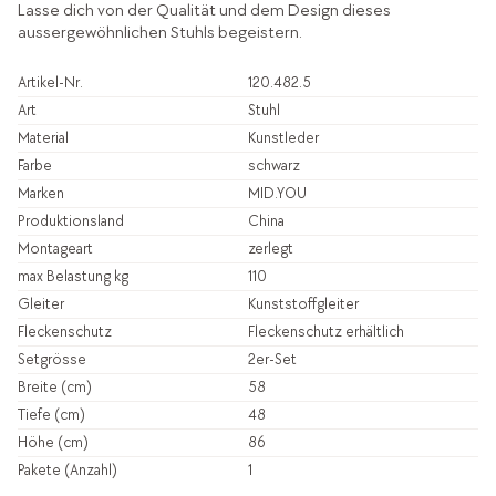
Lasse dich von der Qualität und dem Design dieses
aussergewöhnlichen Stuhls begeistern.
Artikel-Nr.
120.482.5
Art
Stuhl
Material
Kunstleder
Farbe
schwarz
Marken
MID.YOU
Produktionsland
China
Montageart
zerlegt
max Belastung kg
110
Gleiter
Kunststoffgleiter
Fleckenschutz
Fleckenschutz erhältlich
Setgrösse
2er-Set
Breite (cm)
58
Tiefe (cm)
48
Höhe (cm)
86
Pakete (Anzahl)
1