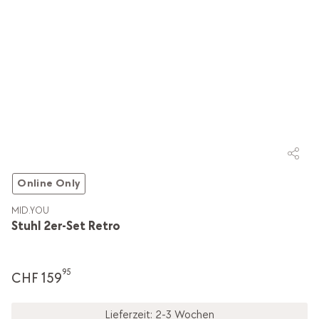
Online Only
MID.YOU
Stuhl 2er-Set Retro
95
CHF 159
Lieferzeit: 2-3 Wochen