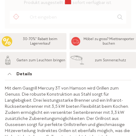
Produkt ausgestellt und sofort verfügbar ist.
30-70%* Rabatt beim
Möbel zu gross? Miettransporter
Lagerverkauf
buchen
Garten zum Leuchten bringen
zum Sonnenschutz
Details
Mit dem Gasgrill Mercury 3T von Hamson wird Grillen zum
Genuss. Die robuste Konstruktion aus Stahl sorgt für
Langlebigkeit. Drei leistungsstarke Brenner und ein Infrarot-
Rückseitenbrenner mit 3,5 kW bieten Flexibilität beim Kochen.
Zudem ermöglicht ein versenkter Seitenbrenner mit 3,3 kW
zusätzliche Zubereitungsmöglichkeiten. Der Grillrost aus
Gusseisen sorgt für perfekte Grillstreifen und gleichmässige
Hitzeverteilung. Indirektes Grillen ist ebenfalls möglich, was die