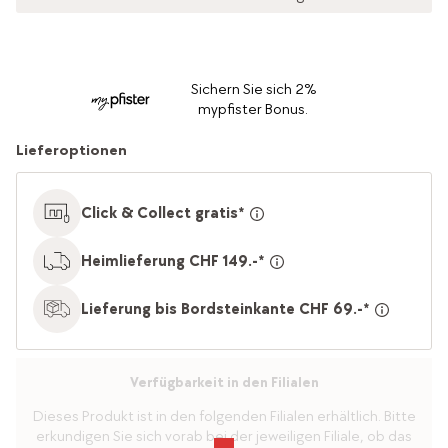
Sichern Sie sich 2%
mypfister Bonus.
Lieferoptionen
Click & Collect gratis*
Heimlieferung CHF 149.-*
Lieferung bis Bordsteinkante CHF 69.-*
Verfügbarkeit in den Filialen
Dieses Produkt ist in den folgenden Filialen erhältlich. Bitte
erkundigen Sie sich vorab bei der jeweiligen Filiale, ob das