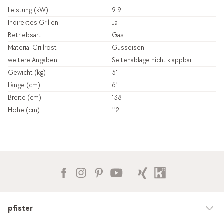
Leistung (kW)
9.9
Indirektes Grillen
Ja
Betriebsart
Gas
Material Grillrost
Gusseisen
weitere Angaben
Seitenablage nicht klappbar
Gewicht (kg)
51
Länge (cm)
61
Breite (cm)
138
Höhe (cm)
112
pfister