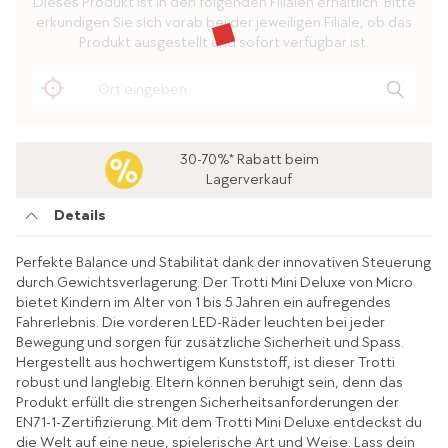
Dieses Produkt ist in den folgenden Filialen erhältlich. Bitte
erkundigen Sie sich vorab bei der jeweiligen Filiale, ob das
Produkt ausgestellt und sofort verfügbar ist.
30-70%* Rabatt beim
Lagerverkauf
Details
Perfekte Balance und Stabilität dank der innovativen Steuerung
durch Gewichtsverlagerung. Der Trotti Mini Deluxe von Micro
bietet Kindern im Alter von 1 bis 5 Jahren ein aufregendes
Fahrerlebnis. Die vorderen LED-Räder leuchten bei jeder
Bewegung und sorgen für zusätzliche Sicherheit und Spass.
Hergestellt aus hochwertigem Kunststoff, ist dieser Trotti
robust und langlebig. Eltern können beruhigt sein, denn das
Produkt erfüllt die strengen Sicherheitsanforderungen der
EN71-1-Zertifizierung. Mit dem Trotti Mini Deluxe entdeckst du
die Welt auf eine neue, spielerische Art und Weise. Lass dein