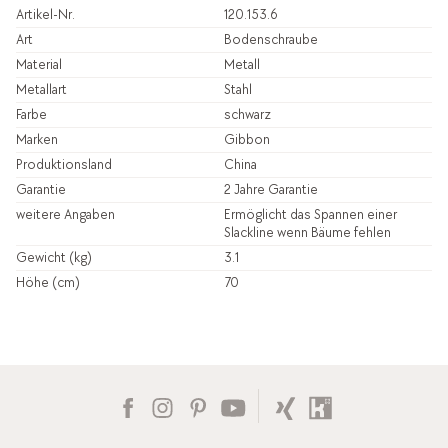
Artikel-Nr.
120.153.6
Art
Bodenschraube
Material
Metall
Metallart
Stahl
Farbe
schwarz
Marken
Gibbon
Produktionsland
China
Garantie
2 Jahre Garantie
weitere Angaben
Ermöglicht das Spannen einer
Slackline wenn Bäume fehlen
Gewicht (kg)
3.1
Höhe (cm)
70