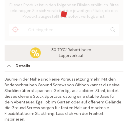
Dieses Produkt ist in den folgenden Filialen erhältlich. Bitte
erkundigen Sie sich vorab bei der jeweiligen Filiale, ob das
Produkt ausgestellt und sofort verfügbar ist.
30-70%* Rabatt beim
Lagerverkauf
Details
Bäume in der Nähe sind keine Voraussetzung mehr! Mit den
Bodenschrauben Ground Screws von Gibbon kannst du deine
Slackline überall spannen. Gefertigt aus solidem Stahl, bietet
dieses clevere Stück Sportausrüstung eine stabile Basis für
dein Abenteuer. Egal, ob im Garten oder auf offenem Gelände,
die Ground Screws sorgen für festen Halt und maximale
Flexibilität beim Slacklining. Lass dich von der Freiheit
inspirieren.