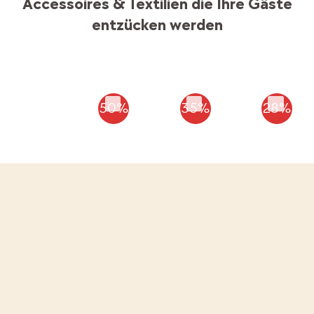
Accessoires & Textilien die Ihre Gäste
entzücken werden
50%
35%
28%