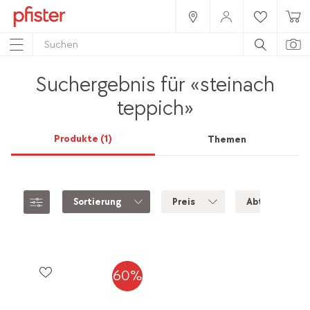
Suchergebnis für
«steinach
teppich»
Produkte
(1)
Themen
Sortierung
Preis
Abteilung
60%