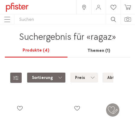
Suchergebnis für
«ragaz»
Produkte
(4)
Themen
(1)
Sortierung
Preis
Abteilung