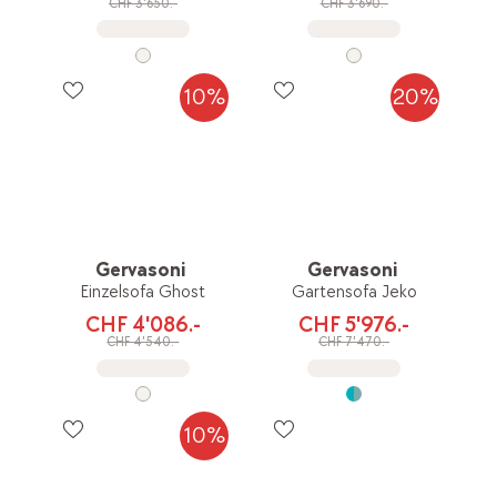
CHF 3'650.-
CHF 3'690.-
10%
20%
Gervasoni
Gervasoni
Einzelsofa Ghost
Gartensofa Jeko
CHF 4'086.-
CHF 5'976.-
CHF 4'540.-
CHF 7'470.-
10%