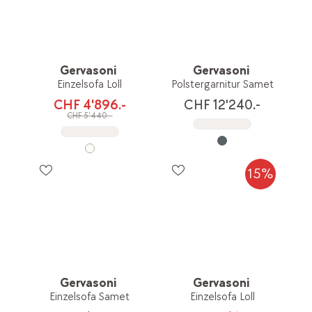
Gervasoni
Gervasoni
Einzelsofa Loll
Polstergarnitur Samet
CHF 4'896.-
CHF 12'240.-
CHF 5'440.-
15%
Gervasoni
Gervasoni
Einzelsofa Samet
Einzelsofa Loll