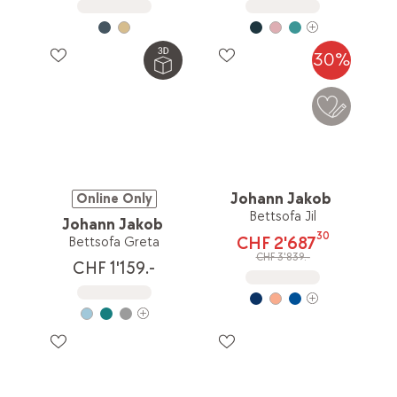
30%
Johann Jakob
Online Only
Bettsofa Jil
Johann Jakob
30
CHF 2'687
Bettsofa Greta
CHF 3'839.-
CHF 1'159.-