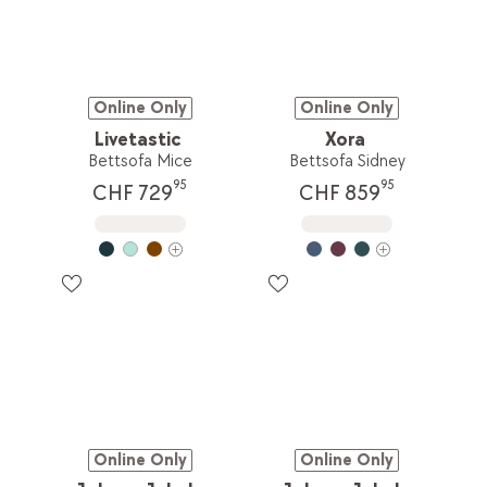
Online Only
Online Only
Livetastic
Xora
Bettsofa Mice
Bettsofa Sidney
95
95
CHF 729
CHF 859
Online Only
Online Only