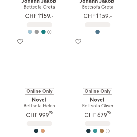
Johann Jakob
Johann Jakob
Bettsofa Greta
Bettsofa Greta
CHF 1'159.-
CHF 1'159.-
Online Only
Online Only
Novel
Novel
Bettsofa Helen
Bettsofa Oliver
95
95
CHF 999
CHF 679