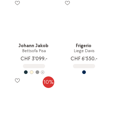
Johann Jakob
Frigerio
Bettsofa Pisa
Liege Davis
CHF 3'099.-
CHF 6'550.-
10%