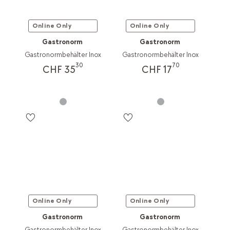
Online Only
Online Only
Gastronorm
Gastronorm
Gastronormbehälter Inox
Gastronormbehälter Inox
30
70
CHF 35
CHF 17
Online Only
Online Only
Gastronorm
Gastronorm
Gastronormbehälter Inox
Gastronormbehälter Inox