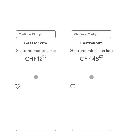
Online Only
Online Only
Gastronorm
Gastronorm
Gastronormdeckel Inox
Gastronormbehälter Inox
90
20
CHF 12
CHF 48