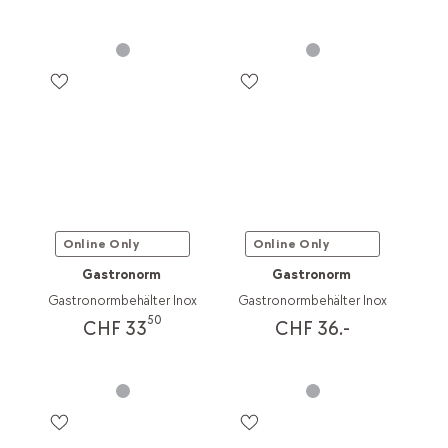
Online Only
Online Only
Gastronorm
Gastronorm
Gastronormbehälter Inox
Gastronormbehälter Inox
50
CHF 33
CHF 36.-