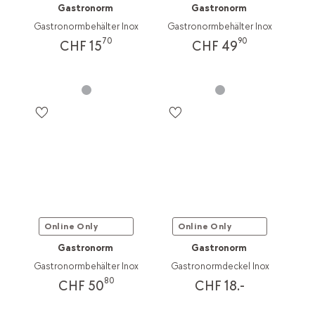
Gastronorm
Gastronorm
Gastronormbehälter Inox
Gastronormbehälter Inox
70
90
CHF 15
CHF 49
Online Only
Online Only
Gastronorm
Gastronorm
Gastronormbehälter Inox
Gastronormdeckel Inox
80
CHF 50
CHF 18.-