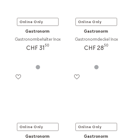
Online Only
Online Only
Gastronorm
Gastronorm
Gastronormbehälter Inox
Gastronormdeckel Inox
50
50
CHF 31
CHF 28
Online Only
Online Only
Gastronorm
Gastronorm