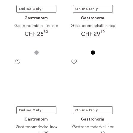
Online Only
Online Only
Gastronorm
Gastronorm
Gastronormbehälter Inox
Gastronormbehälter Inox
80
40
CHF 28
CHF 29
Online Only
Online Only
Gastronorm
Gastronorm
Gastronormdeckel Inox
Gastronormdeckel Inox