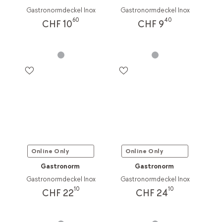
Gastronormdeckel Inox
Gastronormdeckel Inox
60
40
CHF 10
CHF 9
Online Only
Online Only
Gastronorm
Gastronorm
Gastronormdeckel Inox
Gastronormdeckel Inox
10
10
CHF 22
CHF 24