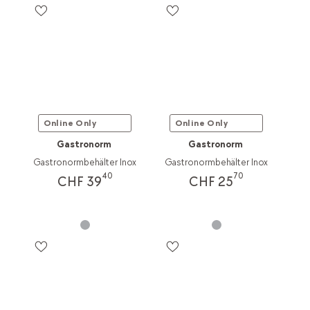
Online Only
Online Only
Gastronorm
Gastronorm
Gastronormbehälter Inox
Gastronormbehälter Inox
40
70
CHF 39
CHF 25