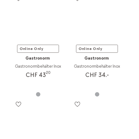
Online Only
Online Only
Gastronorm
Gastronorm
Gastronormbehälter Inox
Gastronormbehälter Inox
20
CHF 43
CHF 34.-