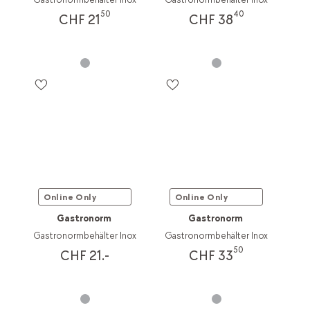
50
40
CHF 21
CHF 38
Online Only
Online Only
Gastronorm
Gastronorm
Gastronormbehälter Inox
Gastronormbehälter Inox
50
CHF 21.-
CHF 33