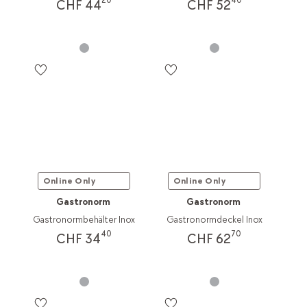
20
40
CHF 44
CHF 52
Online Only
Online Only
Gastronorm
Gastronorm
Gastronormbehälter Inox
Gastronormdeckel Inox
40
70
CHF 34
CHF 62