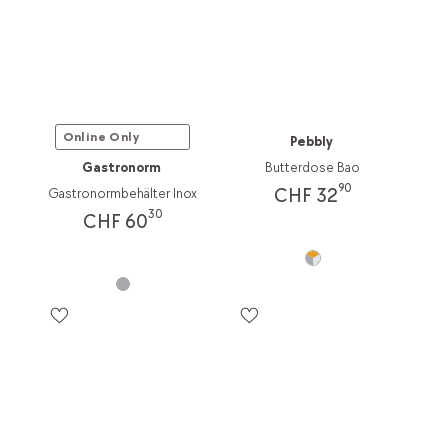
Online Only
Pebbly
Gastronorm
Butterdose Bao
90
CHF 32
Gastronormbehälter Inox
30
CHF 60