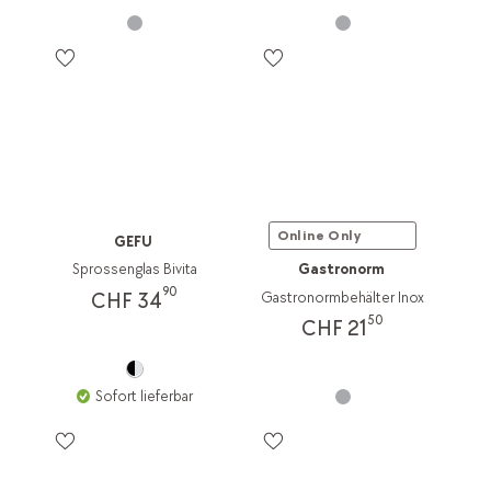
Online Only
GEFU
Sprossenglas Bivita
Gastronorm
90
CHF 34
Gastronormbehälter Inox
50
CHF 21
Sofort lieferbar