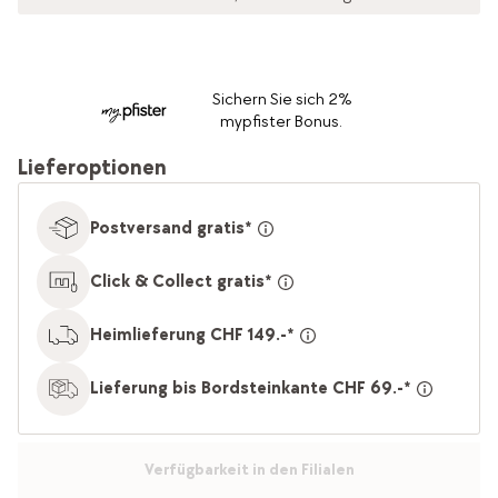
Sichern Sie sich 2%
mypfister Bonus.
Lieferoptionen
Postversand gratis*
Click & Collect gratis*
Heimlieferung CHF 149.-*
Lieferung bis Bordsteinkante CHF 69.-*
Verfügbarkeit in den Filialen