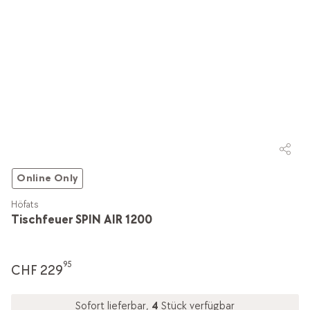
Online Only
Höfats
Tischfeuer SPIN AIR 1200
95
CHF 229
Sofort lieferbar,
4
Stück verfügbar