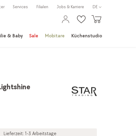
ter
Services
Filialen
Jobs & Karriere
DE
lie & Baby
Sale
Mobitare
Küchenstudio
Lightshine
Lieferzeit: 1-3 Arbeitstage