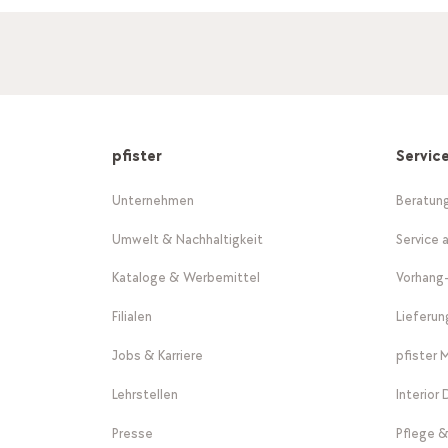
pfister
Servic
Unternehmen
Beratun
Umwelt & Nachhaltigkeit
Service 
Kataloge & Werbemittel
Vorhang
Filialen
Lieferu
Jobs & Karriere
pfister 
Lehrstellen
Interior
Presse
Pflege &