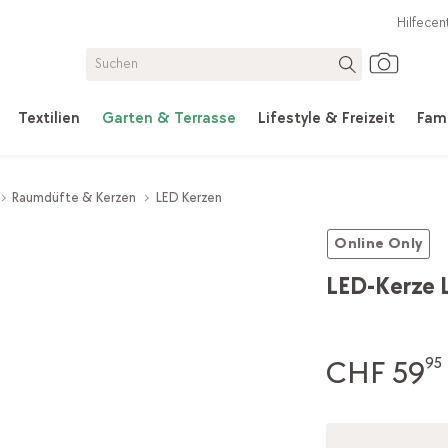
Hilfecen
Textilien
Garten & Terrasse
Lifestyle & Freizeit
Fami
Raumdüfte & Kerzen
LED Kerzen
Online Only
LED-Kerze 
CHF 59
95