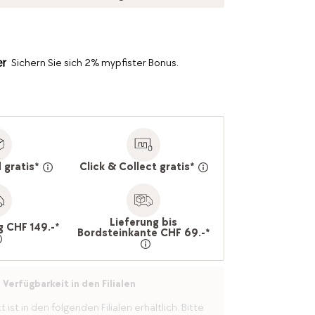
Sichern Sie sich 2% mypfister Bonus.
 gratis*
Click & Collect gratis*
Lieferung bis
g CHF 149.-*
Bordsteinkante CHF 69.-*
Verfügbarkeit in den Filialen
ist in den folgenden Filialen erhältlich. Bitte