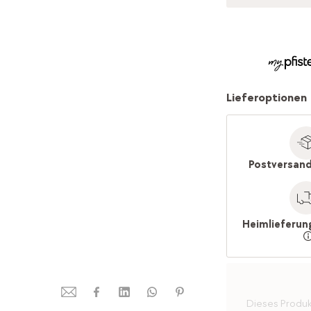
Lieferoptionen
Postversand
Heimlieferun
Dieses Produkt 