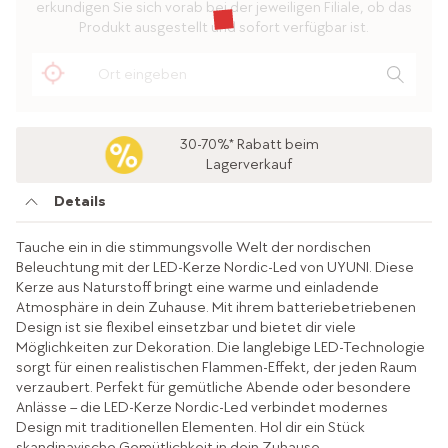
erkundigen Sie sich vorab bei der jeweiligen Filiale, ob das
Produkt ausgestellt und sofort verfügbar ist.
30-70%* Rabatt beim
Lagerverkauf
Details
Tauche ein in die stimmungsvolle Welt der nordischen
Beleuchtung mit der LED-Kerze Nordic-Led von UYUNI. Diese
Kerze aus Naturstoff bringt eine warme und einladende
Atmosphäre in dein Zuhause. Mit ihrem batteriebetriebenen
Design ist sie flexibel einsetzbar und bietet dir viele
Möglichkeiten zur Dekoration. Die langlebige LED-Technologie
sorgt für einen realistischen Flammen-Effekt, der jeden Raum
verzaubert. Perfekt für gemütliche Abende oder besondere
Anlässe – die LED-Kerze Nordic-Led verbindet modernes
Design mit traditionellen Elementen. Hol dir ein Stück
skandinavische Gemütlichkeit in dein Zuhause.