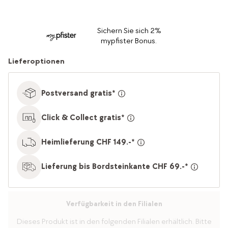
Sichern Sie sich 2%
mypfister Bonus.
Lieferoptionen
Postversand gratis*
Click & Collect gratis*
Heimlieferung CHF 149.-*
Lieferung bis Bordsteinkante CHF 69.-*
Verfügbarkeit in den Filialen
Dieses Produkt ist in den folgenden Filialen erhältlich. Bitte