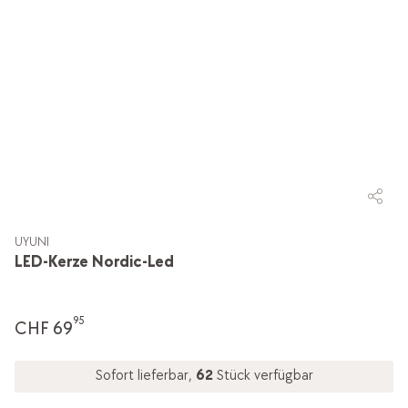
UYUNI
LED-Kerze Nordic-Led
95
CHF 69
Sofort lieferbar,
62
Stück verfügbar