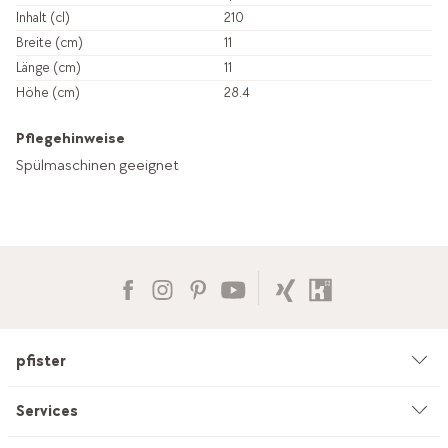
Inhalt (cl)
210
Breite (cm)
11
Länge (cm)
11
Höhe (cm)
28.4
Pflegehinweise
Spülmaschinen geeignet
pfister
Unternehmen
Services
Umwelt & Nachhaltigkeit