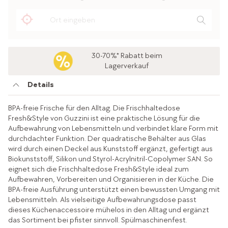
30-70%* Rabatt beim
Lagerverkauf
Details
BPA-freie Frische für den Alltag. Die Frischhaltedose
Fresh&Style von Guzzini ist eine praktische Lösung für die
Aufbewahrung von Lebensmitteln und verbindet klare Form mit
durchdachter Funktion. Der quadratische Behälter aus Glas
wird durch einen Deckel aus Kunststoff ergänzt, gefertigt aus
Biokunststoff, Silikon und Styrol-Acrylnitril-Copolymer SAN. So
eignet sich die Frischhaltedose Fresh&Style ideal zum
Aufbewahren, Vorbereiten und Organisieren in der Küche. Die
BPA-freie Ausführung unterstützt einen bewussten Umgang mit
Lebensmitteln. Als vielseitige Aufbewahrungsdose passt
dieses Küchenaccessoire mühelos in den Alltag und ergänzt
das Sortiment bei pfister sinnvoll. Spülmaschinenfest.