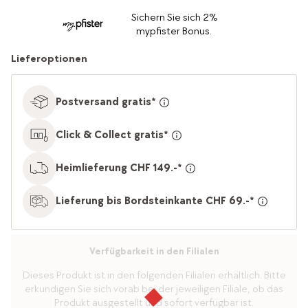
Sichern Sie sich 2%
mypfister Bonus.
Lieferoptionen
Postversand gratis*
Click & Collect gratis*
Heimlieferung CHF 149.-*
Lieferung bis Bordsteinkante CHF 69.-*
Verfügbarkeit in den Filialen
Dieses Produkt ist in den folgenden Filialen erhältlich. Bitte
erkundigen Sie sich vorab bei der jeweiligen Filiale, ob das
Produkt ausgestellt und sofort verfügbar ist.