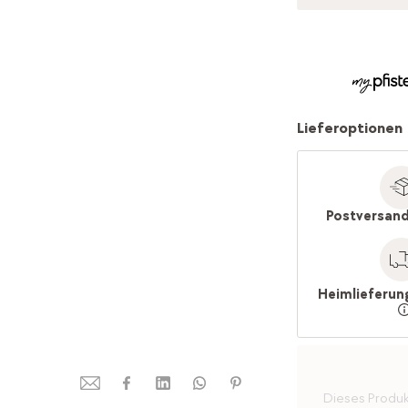
Lieferoptionen
Postversand
Heimlieferun
Dieses Produkt 