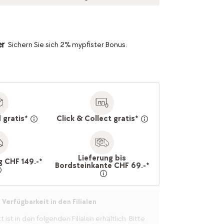
Sichern Sie sich 2% mypfister Bonus.
 gratis*
Click & Collect gratis*
Lieferung bis
g CHF 149.-*
Bordsteinkante CHF 69.-*
Verfügbarkeit in den Filialen
ist in den folgenden Filialen erhältlich. Bitte