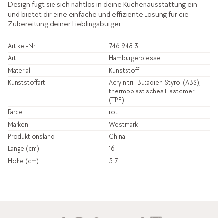
Design fügt sie sich nahtlos in deine Küchenausstattung ein
und bietet dir eine einfache und effiziente Lösung für die
Zubereitung deiner Lieblingsburger.
Artikel-Nr.
746.948.3
Art
Hamburgerpresse
Material
Kunststoff
Kunststoffart
Acrylnitril-Butadien-Styrol (ABS),
thermoplastisches Elastomer
(TPE)
Farbe
rot
Marken
Westmark
Produktionsland
China
Länge (cm)
16
Höhe (cm)
5.7