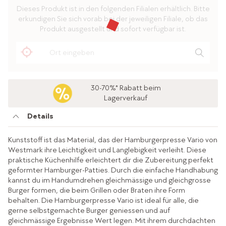
Dieses Produkt ist in den folgenden Filialen erhältlich. Bitte
erkundigen Sie sich vorab bei der jeweiligen Filiale, ob das
Produkt ausgestellt und sofort verfügbar ist.
30-70%* Rabatt beim
Lagerverkauf
Details
Kunststoff ist das Material, das der Hamburgerpresse Vario von
Westmark ihre Leichtigkeit und Langlebigkeit verleiht. Diese
praktische Küchenhilfe erleichtert dir die Zubereitung perfekt
geformter Hamburger-Patties. Durch die einfache Handhabung
kannst du im Handumdrehen gleichmässige und gleichgrosse
Burger formen, die beim Grillen oder Braten ihre Form
behalten. Die Hamburgerpresse Vario ist ideal für alle, die
gerne selbstgemachte Burger geniessen und auf
gleichmässige Ergebnisse Wert legen. Mit ihrem durchdachten