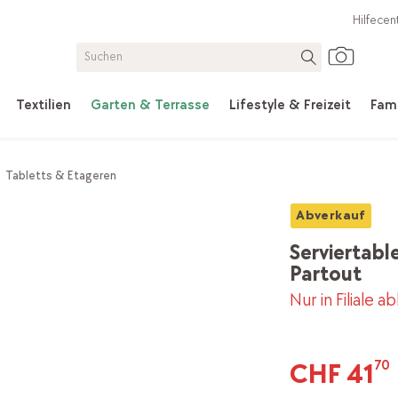
Hilfecen
Textilien
Garten & Terrasse
Lifestyle & Freizeit
Fami
Tabletts & Etageren
Abverkauf
Serviertabl
Partout
Nur in Filiale a
CHF 41
70