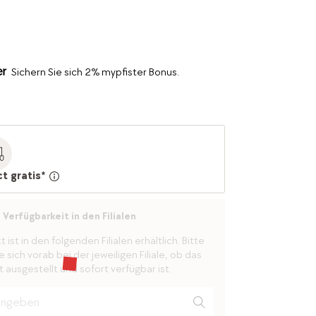
Sichern Sie sich 2% mypfister Bonus.
ct gratis*
Verfügbarkeit in den Filialen
ist in den folgenden Filialen erhältlich. Bitte
 sich vorab bei der jeweiligen Filiale, ob das
 ausgestellt und sofort verfügbar ist.