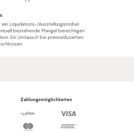
2.8
s
r ein Liquidations-/Ausstellungsmöbel
entuell bestehende Mängel berechtigen
tion. Ein Umtausch bei preisreduzierten
eschlossen.
Zahlungsmöglichkeiten