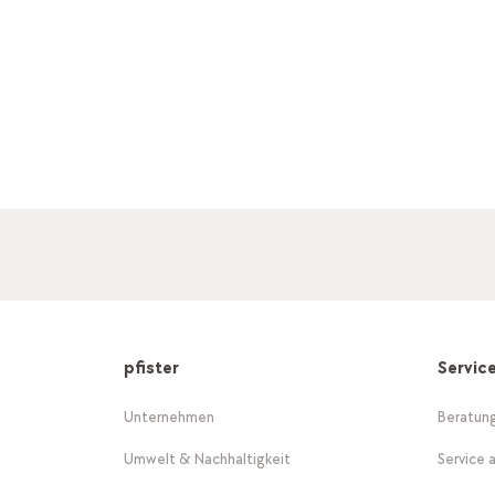
pfister
Servic
Unternehmen
Beratun
Umwelt & Nachhaltigkeit
Service 