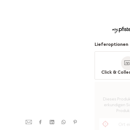
Lieferoptionen
Click & Colle
Dieses Produkt 
erkundigen Sie
Produkt