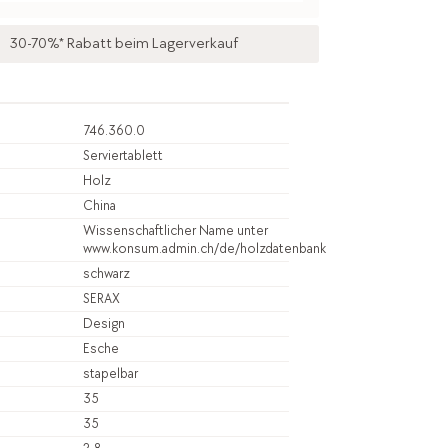
30-70%* Rabatt beim Lagerverkauf
746.360.0
Serviertablett
Holz
China
Wissenschaftlicher Name unter
www.konsum.admin.ch/de/holzdatenbank
schwarz
SERAX
Design
Esche
stapelbar
35
35