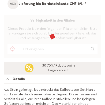
Lieferung bis Bordsteinkante CHF 69.-*
Verfügbarkeit in den Filialen
Dieses Produkt ist in den folgenden Filialen erhältlich. Bitte
erkundigen Sie sich vorab bei der jeweiligen Filiale, ob das
Produkt ausgestellt und sofort verfügbar ist.
30-70%* Rabatt beim
Lagerverkauf
Details
Aus Stein gefertigt, beeindruckt das Kaffeetasse-Set Mania
von Easy Life durch seine robuste Eleganz. Diese Tassen sind
perfekt für alle, die ihren Kaffee in stilvollen und langlebigen
Gefässen geniessen möchten. Das Material verleiht den