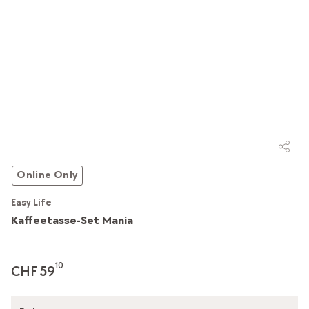
Online Only
Easy Life
Kaffeetasse-Set Mania
10
CHF 59