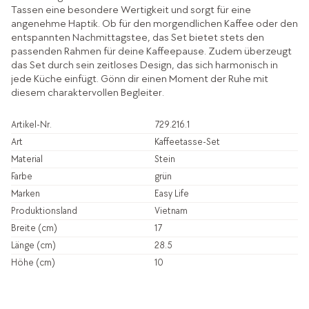
Tassen eine besondere Wertigkeit und sorgt für eine
angenehme Haptik. Ob für den morgendlichen Kaffee oder den
entspannten Nachmittagstee, das Set bietet stets den
passenden Rahmen für deine Kaffeepause. Zudem überzeugt
das Set durch sein zeitloses Design, das sich harmonisch in
jede Küche einfügt. Gönn dir einen Moment der Ruhe mit
diesem charaktervollen Begleiter.
Artikel-Nr.
729.216.1
Art
Kaffeetasse-Set
Material
Stein
Farbe
grün
Marken
Easy Life
Produktionsland
Vietnam
Breite (cm)
17
Länge (cm)
28.5
Höhe (cm)
10