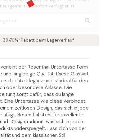
 ausgestellt und sofort verfügbar ist.
30-70%* Rabatt beim Lagerverkauf
l verleiht der Rosenthal Untertasse Form
 und langlebige Qualität. Diese Glassart
re schlichte Eleganz und ist ideal für den
uch oder besondere Anlässe. Die
beitung sorgt dafür, dass du lange
t. Eine Untertasse wie diese verbindet
t einem zeitlosen Design, das sich in jede
infügt. Rosenthal steht für exzellente
nd Designtradition, was sich in jedem
odukts widerspiegelt. Lass dich von der
lität und dem klassischen Stil