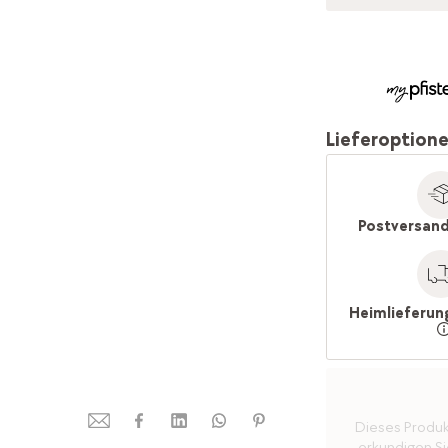
Lieferoption
Postversand
Heimlieferun
Dieses Produkt 
erkundigen Sie