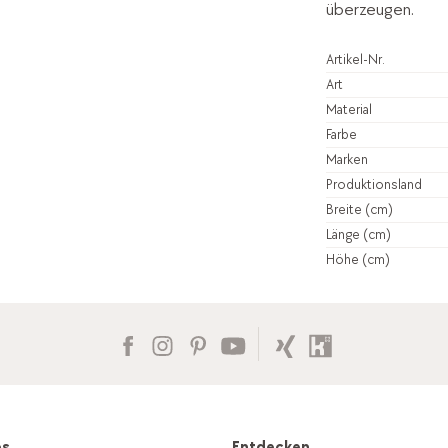
überzeugen.
Artikel-Nr.
Art
Material
Farbe
Marken
Produktionsland
Breite (cm)
Länge (cm)
Höhe (cm)
es
Entdecken