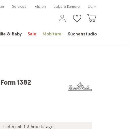
ter
Services
Filialen
Jobs & Karriere
DE
lie & Baby
Sale
Mobitare
Küchenstudio
 Form 1382
Lieferzeit: 1-3 Arbeitstage