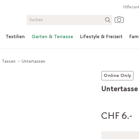
Hilfecen
Textilien
Garten & Terrasse
Lifestyle & Freizeit
Fami
Tassen
Untertassen
Online Only
Untertasse
CHF 6.-