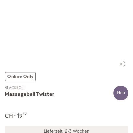
Online Only
BLACKROLL
Neu
Massageball Twister
90
CHF 19
Lieferzeit: 2-3 Wochen