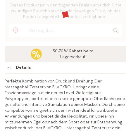
Dieses Produkt ist in den folgenden Filialen erhältlich. Bitte
erkundigen Sie sich vorab bei der jeweiligen Filiale, ob das
Produkt ausgestellt und sofort verfügbar ist.
30-70%* Rabatt beim
Lagerverkauf
Details
Perfekte Kombination von Druck und Drehung. Der
Massageball Twister von BLACKROLL bringt deine
Faszienmassage auf ein neues Level. Gefertigt aus
Polypropylen, bietet er durch seine genoppte Oberfläche eine
gezielte und intensive Stimulation deiner Muskeln. Durch seine
kompakte Form eignet sich der Twister ideal für punktuelle
Anwendungen und bietet dir die Flexibilität, ihn überallhin
mitzunehmen. Egal ob nach dem Sport oder zur Entspannung
zwischendurch, der BLACKROLL Massageball Twister ist dein