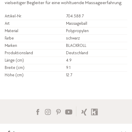
vielseitiger Begleiter für eine wohltuende Massageerfahrung.
Artikel-Nr.
704.588.7
Art
Massageball
Material
Polypropylen
Farbe
schwarz
Marken
BLACKROLL
Produktionsland
Deutschland
Länge (cm)
4.9
Breite (cm)
9.1
Höhe (cm)
12.7