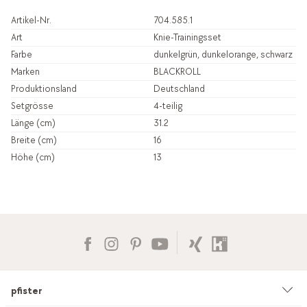
Artikel-Nr.
704.585.1
Art
Knie-Trainingsset
Farbe
dunkelgrün, dunkelorange, schwarz
Marken
BLACKROLL
Produktionsland
Deutschland
Setgrösse
4-teilig
Länge (cm)
31.2
Breite (cm)
16
Höhe (cm)
13
pfister