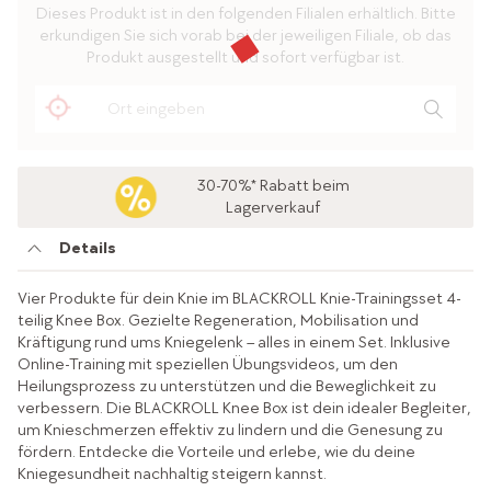
Dieses Produkt ist in den folgenden Filialen erhältlich. Bitte
erkundigen Sie sich vorab bei der jeweiligen Filiale, ob das
Produkt ausgestellt und sofort verfügbar ist.
30-70%* Rabatt beim
Lagerverkauf
Details
Vier Produkte für dein Knie im BLACKROLL Knie-Trainingsset 4-
teilig Knee Box. Gezielte Regeneration, Mobilisation und
Kräftigung rund ums Kniegelenk – alles in einem Set. Inklusive
Online-Training mit speziellen Übungsvideos, um den
Heilungsprozess zu unterstützen und die Beweglichkeit zu
verbessern. Die BLACKROLL Knee Box ist dein idealer Begleiter,
um Knieschmerzen effektiv zu lindern und die Genesung zu
fördern. Entdecke die Vorteile und erlebe, wie du deine
Kniegesundheit nachhaltig steigern kannst.