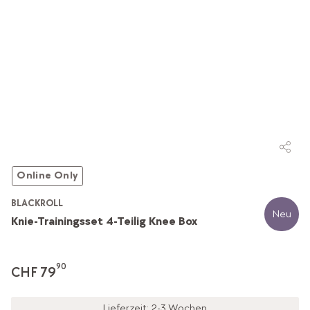
Online Only
BLACKROLL
Neu
Knie-Trainingsset 4-Teilig Knee Box
90
CHF 79
Lieferzeit: 2-3 Wochen