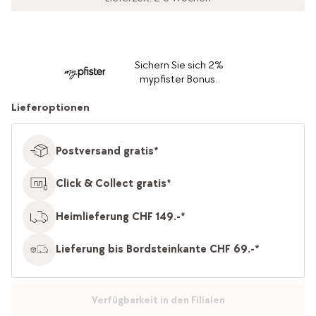
Sichern Sie sich 2%
mypfister Bonus.
Lieferoptionen
Postversand gratis*
Click & Collect gratis*
Heimlieferung CHF 149.-*
Lieferung bis Bordsteinkante CHF 69.-*
Verfügbarkeit in den Filialen