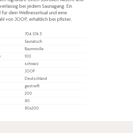
verlässig bei jedem Saunagang. Ein
l für dein Wellnessritual und eine
hl von JOOP, erhältlich bei pfister.
704.574.3
Saunatuch
Baumwolle
)
100
schwarz
JOOP
Deutschland
gestreift
200
80
80x200