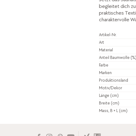
begleitet dich zu
praktisches Texti
charaktervolle Wa
Artikel-Nr.
Art
Material
Anteil Baumwolle (%
Farbe
Marken
Produktionsland
Motiv/Dekor
Länge (cm)
Breite (cm)
Mass, B × L (cm)