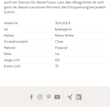
auch ein Genuss für deine Füsse. Lass den Alltag hinter dir und
gönn dir diesen luxuriösen Moment der Entspannung bei jedem
Schritt.
Artikel-Nr.
704.508.8
Art
Badteppich
Marken
Kleine Wolke
Produktionsland
China
Material
Polyacryl
Farbe
rot
Länge (cm)
120
Breite (cm)
70