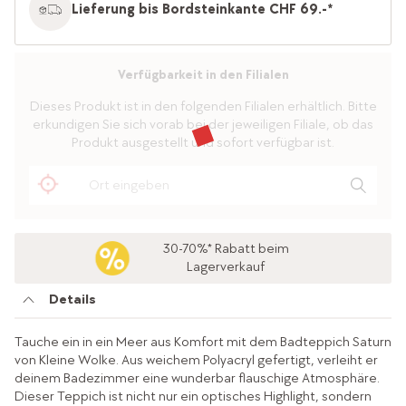
Lieferung bis Bordsteinkante CHF 69.-*
Verfügbarkeit in den Filialen
Dieses Produkt ist in den folgenden Filialen erhältlich. Bitte
erkundigen Sie sich vorab bei der jeweiligen Filiale, ob das
Produkt ausgestellt und sofort verfügbar ist.
30-70%* Rabatt beim
Lagerverkauf
Details
Tauche ein in ein Meer aus Komfort mit dem Badteppich Saturn
von Kleine Wolke. Aus weichem Polyacryl gefertigt, verleiht er
deinem Badezimmer eine wunderbar flauschige Atmosphäre.
Dieser Teppich ist nicht nur ein optisches Highlight, sondern