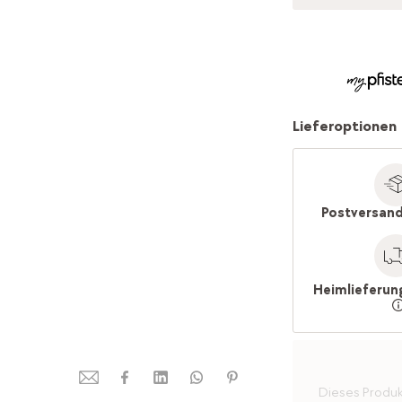
Lieferoptionen
Postversand
Heimlieferun
Dieses Produkt 