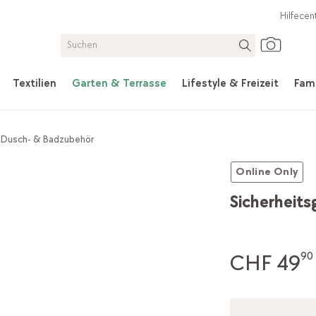
Hilfecen
Textilien
Garten & Terrasse
Lifestyle & Freizeit
Fami
Dusch- & Badzubehör
Online Only
Sicherheitsg
CHF 49
90