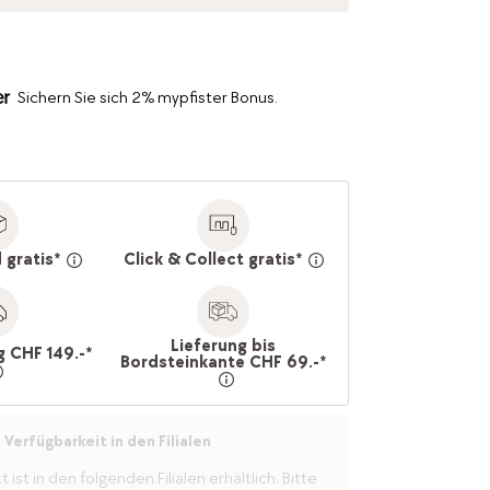
Sichern Sie sich 2% mypfister Bonus.
 gratis*
Click & Collect gratis*
Lieferung bis
g CHF 149.-*
Bordsteinkante CHF 69.-*
Verfügbarkeit in den Filialen
ist in den folgenden Filialen erhältlich. Bitte