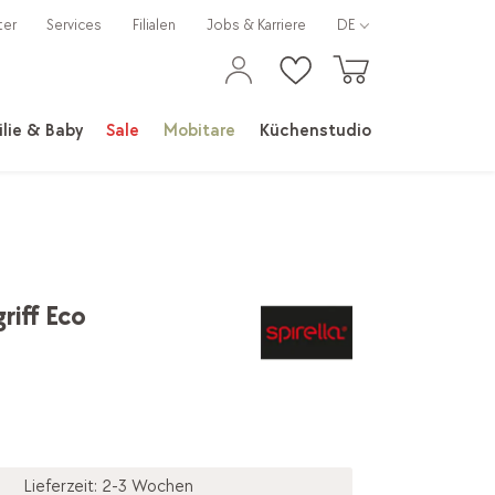
ter
Services
Filialen
Jobs & Karriere
DE
lie & Baby
Sale
Mobitare
Küchenstudio
riff Eco
Lieferzeit: 2-3 Wochen