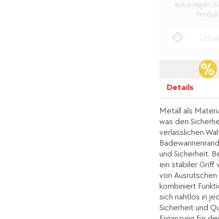
erkundigen Sie
Produkt
Details
Metall als Materi
was den Sicherhe
verlässlichen Wa
Badewannenrand b
und Sicherheit. 
ein stabiler Grif
von Ausrutschen 
kombiniert Funkti
sich nahtlos in 
Sicherheit und Qua
Ergänzung für dein