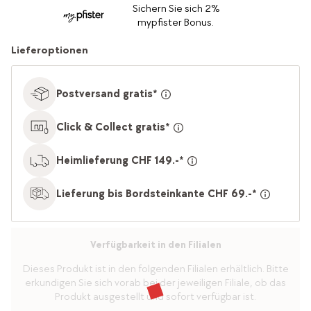
Sichern Sie sich 2%
mypfister Bonus.
Lieferoptionen
Postversand gratis*
Click & Collect gratis*
Heimlieferung CHF 149.-*
Lieferung bis Bordsteinkante CHF 69.-*
Verfügbarkeit in den Filialen
Dieses Produkt ist in den folgenden Filialen erhältlich. Bitte
erkundigen Sie sich vorab bei der jeweiligen Filiale, ob das
Produkt ausgestellt und sofort verfügbar ist.