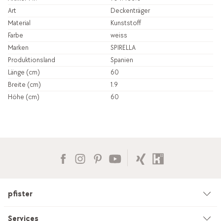
Art
Deckenträger
Material
Kunststoff
Farbe
weiss
Marken
SPIRELLA
Produktionsland
Spanien
Länge (cm)
60
Breite (cm)
1.9
Höhe (cm)
60
pfister
Unternehmen
Services