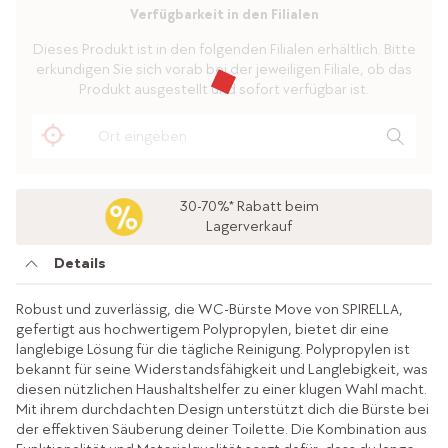
Verfügbarkeit in den Filialen
Dieses Produkt ist in den folgenden Filialen erhältlich. Bitte
erkundigen Sie sich vorab bei der jeweiligen Filiale, ob das
Produkt ausgestellt und sofort verfügbar ist.
30-70%* Rabatt beim
Lagerverkauf
Details
Robust und zuverlässig, die WC-Bürste Move von SPIRELLA,
gefertigt aus hochwertigem Polypropylen, bietet dir eine
langlebige Lösung für die tägliche Reinigung. Polypropylen ist
bekannt für seine Widerstandsfähigkeit und Langlebigkeit, was
diesen nützlichen Haushaltshelfer zu einer klugen Wahl macht.
Mit ihrem durchdachten Design unterstützt dich die Bürste bei
der effektiven Säuberung deiner Toilette. Die Kombination aus