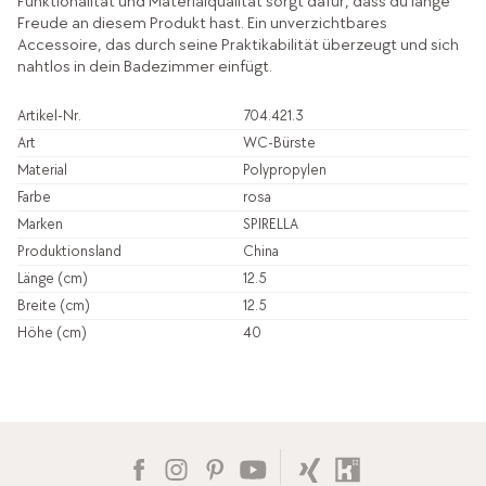
Funktionalität und Materialqualität sorgt dafür, dass du lange
Freude an diesem Produkt hast. Ein unverzichtbares
Accessoire, das durch seine Praktikabilität überzeugt und sich
nahtlos in dein Badezimmer einfügt.
Artikel-Nr.
704.421.3
Art
WC-Bürste
Material
Polypropylen
Farbe
rosa
Marken
SPIRELLA
Produktionsland
China
Länge (cm)
12.5
Breite (cm)
12.5
Höhe (cm)
40