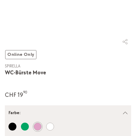
Online Only
SPIRELLA
WC-Bürste Move
90
CHF 19
Farbe
: