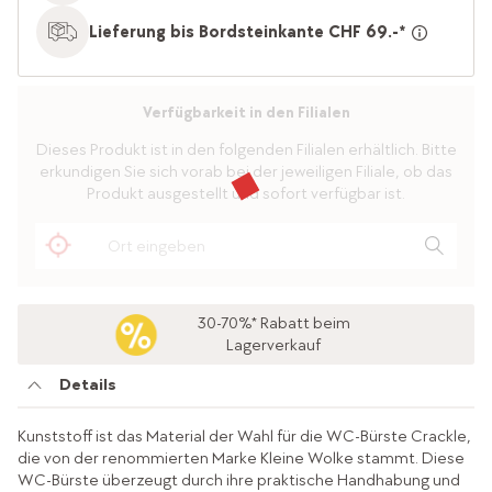
Lieferung bis Bordsteinkante CHF 69.-*
Verfügbarkeit in den Filialen
Dieses Produkt ist in den folgenden Filialen erhältlich. Bitte
erkundigen Sie sich vorab bei der jeweiligen Filiale, ob das
Produkt ausgestellt und sofort verfügbar ist.
30-70%* Rabatt beim
Lagerverkauf
Details
Kunststoff ist das Material der Wahl für die WC-Bürste Crackle,
die von der renommierten Marke Kleine Wolke stammt. Diese
WC-Bürste überzeugt durch ihre praktische Handhabung und