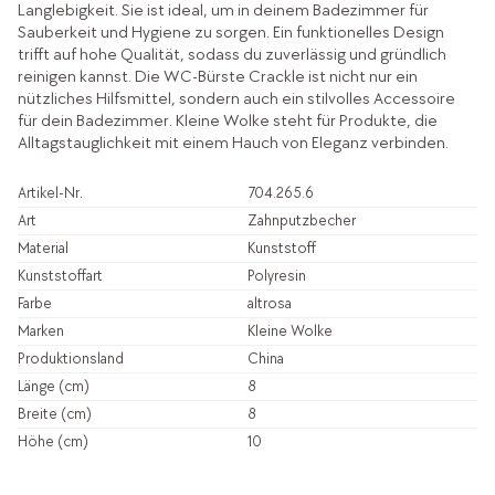
Langlebigkeit. Sie ist ideal, um in deinem Badezimmer für
Sauberkeit und Hygiene zu sorgen. Ein funktionelles Design
trifft auf hohe Qualität, sodass du zuverlässig und gründlich
reinigen kannst. Die WC-Bürste Crackle ist nicht nur ein
nützliches Hilfsmittel, sondern auch ein stilvolles Accessoire
für dein Badezimmer. Kleine Wolke steht für Produkte, die
Alltagstauglichkeit mit einem Hauch von Eleganz verbinden.
Artikel-Nr.
704.265.6
Art
Zahnputzbecher
Material
Kunststoff
Kunststoffart
Polyresin
Farbe
altrosa
Marken
Kleine Wolke
Produktionsland
China
Länge (cm)
8
Breite (cm)
8
Höhe (cm)
10