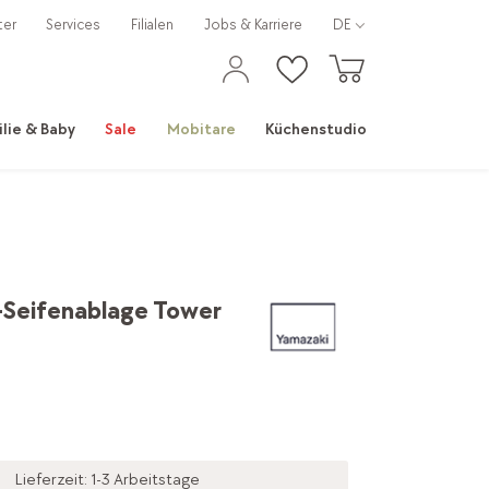
ter
Services
Filialen
Jobs & Karriere
DE
ilie & Baby
Sale
Mobitare
Küchenstudio
-Seifenablage Tower
Lieferzeit: 1-3 Arbeitstage