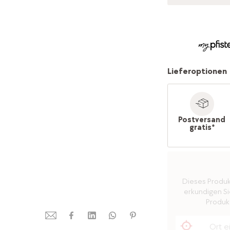
Lieferoptionen
Postversand
gratis*
Dieses Produkt 
erkundigen Sie
Produkt