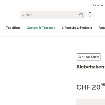
Hilfecen
Textilien
Garten & Terrasse
Lifestyle & Freizeit
Fam
Online Only
Klebehaken
CHF 20
95