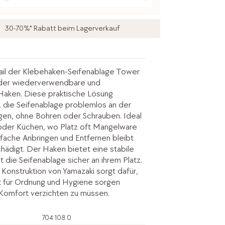
30-70%* Rabatt beim Lagerverkauf
ail der Klebehaken-Seifenablage Tower
t der wiederverwendbare und
Haken. Diese praktische Lösung
r, die Seifenablage problemlos an der
en, ohne Bohren oder Schrauben. Ideal
oder Küchen, wo Platz oft Mangelware
infache Anbringen und Entfernen bleibt
ädigt. Der Haken bietet eine stabile
t die Seifenablage sicher an ihrem Platz.
Konstruktion von Yamazaki sorgt dafür,
t für Ordnung und Hygiene sorgen
 Komfort verzichten zu müssen.
704.108.0