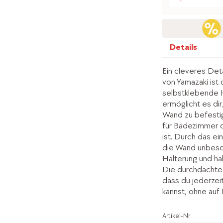
Details
Ein cleveres Det
von Yamazaki is
selbstklebende 
ermöglicht es di
Wand zu befestig
für Badezimmer 
ist. Durch das e
die Wand unbesch
Halterung und häl
Die durchdachte 
dass du jederzei
kannst, ohne auf
Artikel-Nr.