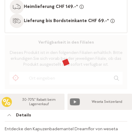
Heimlieferung CHF 149.-*
Lieferung bis Bordsteinkante CHF 69.-*
Verfügbarkeit in den Filialen
Dieses Produkt ist in den folgenden Filialen erhältlich. Bitte
erkundigen Sie sich vorab bei der jeweiligen Filiale, ob das
Produkt ausgestellt und sofort verfügbar ist.
30-70%* Rabatt beim
Weseta Switzerland
Lagerverkauf
Details
Entdecke den Kapuzenbademantel Dreamflor von weseta