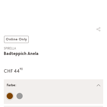
Online Only
SPIRELLA
Badteppich Anela
90
CHF 44
Farbe
: