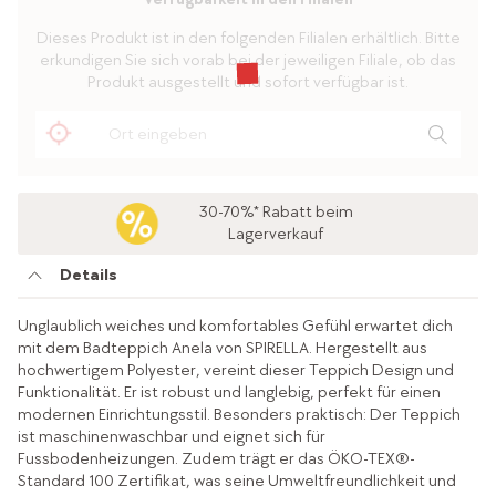
Dieses Produkt ist in den folgenden Filialen erhältlich. Bitte
erkundigen Sie sich vorab bei der jeweiligen Filiale, ob das
Produkt ausgestellt und sofort verfügbar ist.
30-70%* Rabatt beim
Lagerverkauf
Details
Unglaublich weiches und komfortables Gefühl erwartet dich
mit dem Badteppich Anela von SPIRELLA. Hergestellt aus
hochwertigem Polyester, vereint dieser Teppich Design und
Funktionalität. Er ist robust und langlebig, perfekt für einen
modernen Einrichtungsstil. Besonders praktisch: Der Teppich
ist maschinenwaschbar und eignet sich für
Fussbodenheizungen. Zudem trägt er das ÖKO-TEX®-
Standard 100 Zertifikat, was seine Umweltfreundlichkeit und