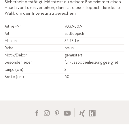
Sicherheit bestätigt. Möchtest du deinem Badezimmer einen
Hauch von Luxus verleihen, dann ist dieser Teppich die ideale
Wahl, um dein Interieur zu bereichern.
Artikel-Nr.
703.980.9
Art
Badteppich
Marken
SPIRELLA
Farbe
braun
Motiv/Dekor
gemustert
Besonderheiten
für Fussbodenheizung geeignet
Länge (cm)
2
Breite (cm)
60