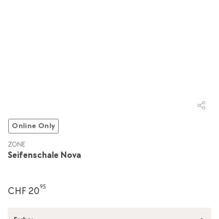
Online Only
ZONE
Seifenschale Nova
95
CHF 20