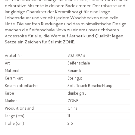
dekorative Akzente in deinem Badezimmer. Der robuste und
langlebige Charakter der Keramik sorgt für eine lange
Lebensdauer und verleiht jedem Waschbecken eine edle
Note. Die sanften Rundungen und das minimalistische Design
machen die Seifenschale Nova zu einem unverzichtbaren
Accessoire für alle, die Wert auf Ästhetik und Qualität legen.
Setze ein Zeichen für Stil mit ZONE.
Artikel-Nr.
703.897.3
Art
Seifenschale
Material
Keramik
Keramikart
Steingut
Keramikoberfläche
Soft-Touch Beschichtung
Farbe
dunkelgrau
Marken
ZONE
Produktionsland
China
Länge (cm)
11
Höhe (cm)
2.5