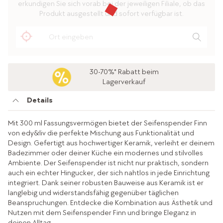
erkundigen Sie sich vorab bei der jeweiligen Filiale, ob das
Produkt ausgestellt und sofort verfügbar ist.
30-70%* Rabatt beim
Lagerverkauf
Details
Mit 300 ml Fassungsvermögen bietet der Seifenspender Finn
von edy&liv die perfekte Mischung aus Funktionalität und
Design. Gefertigt aus hochwertiger Keramik, verleiht er deinem
Badezimmer oder deiner Küche ein modernes und stilvolles
Ambiente. Der Seifenspender ist nicht nur praktisch, sondern
auch ein echter Hingucker, der sich nahtlos in jede Einrichtung
integriert. Dank seiner robusten Bauweise aus Keramik ist er
langlebig und widerstandsfähig gegenüber täglichen
Beanspruchungen. Entdecke die Kombination aus Ästhetik und
Nutzen mit dem Seifenspender Finn und bringe Eleganz in
deinen Alltag.