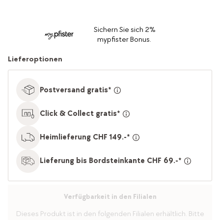
Sichern Sie sich 2%
mypfister Bonus.
Lieferoptionen
Postversand gratis*
Click & Collect gratis*
Heimlieferung CHF 149.-*
Lieferung bis Bordsteinkante CHF 69.-*
Verfügbarkeit in den Filialen
Dieses Produkt ist in den folgenden Filialen erhältlich. Bitte