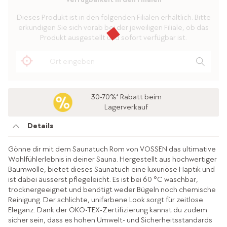
Dieses Produkt ist in den folgenden Filialen erhältlich. Bitte
erkundigen Sie sich vorab bei der jeweiligen Filiale, ob das
Produkt ausgestellt und sofort verfügbar ist.
30-70%* Rabatt beim
Lagerverkauf
Details
Gönne dir mit dem Saunatuch Rom von VOSSEN das ultimative
Wohlfühlerlebnis in deiner Sauna. Hergestellt aus hochwertiger
Baumwolle, bietet dieses Saunatuch eine luxuriöse Haptik und
ist dabei äusserst pflegeleicht. Es ist bei 60 °C waschbar,
trocknergeeignet und benötigt weder Bügeln noch chemische
Reinigung. Der schlichte, unifarbene Look sorgt für zeitlose
Eleganz. Dank der ÖKO-TEX-Zertifizierung kannst du zudem
sicher sein, dass es hohen Umwelt- und Sicherheitsstandards