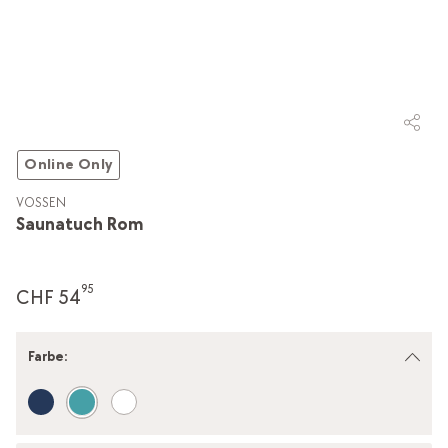
Online Only
VOSSEN
Saunatuch Rom
95
CHF 54
Farbe
: